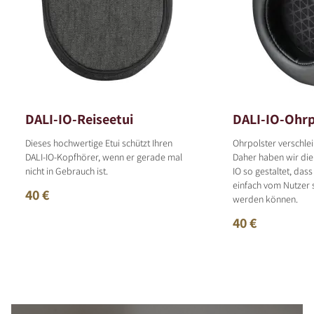
DALI-IO-Reiseetui
DALI-IO-Ohrp
Dieses hochwertige Etui schützt Ihren
Ohrpolster verschlei
DALI-IO-Kopfhörer, wenn er gerade mal
Daher haben wir die
nicht in Gebrauch ist.
IO so gestaltet, dass
einfach vom Nutzer 
40 €
werden können.
40 €