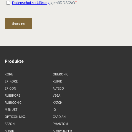
Produkte
KORE
OBERON C
EPIKORE
KUPID
EPICON
ALTECO
RUBIKORE
VEGA
RUBICON C
KATCH
MENUET
IO
OPTICON MK2
GARDIAN
FAZON
PHANTOM
SONIK
SUBWOOFER