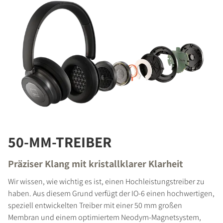
50-MM-TREIBER
Präziser Klang mit kristallklarer Klarheit
Wir wissen, wie wichtig es ist, einen Hochleistungstreiber zu
haben. Aus diesem Grund verfügt der IO-6 einen hochwertigen,
speziell entwickelten Treiber mit einer 50 mm großen
Membran und einem optimiertem Neodym-Magnetsystem,