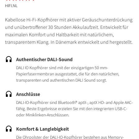
HIFI.NL
Kabellose Hi-Fi-Kopfhörer mit aktiver Geräuschunterdrückung
und unübertroffener 30 Stunden Akkulaufzeit. Entwickelt für
maximalen Komfort und Haltbarkeit mit natürlichem,
transparentem Klang. In Dänemark entwickelt und hergestellt.
Authentischer DALI-Sound
DALI IO Kopfhörer sind mit der einzigartigen 50 mm-
Papierfasermembran ausgestattet, die für den natürlichen,
transparenten und authentischen DALI Sound sorgt.
Anschlüsse
DALI-IO-Kopfhörer sind Bluetooth® aptX-, aptX HD- and Apple AAC-
fähig. Beste Ergebnisse erzielen Sie mit den integrierten USB-C-
oder Miniklinken-Anschlüssen.
Komfort & Langlebigkeit
Die Ohrpolster der DALI-IO-Kopfhörer bestehen aus Memory-