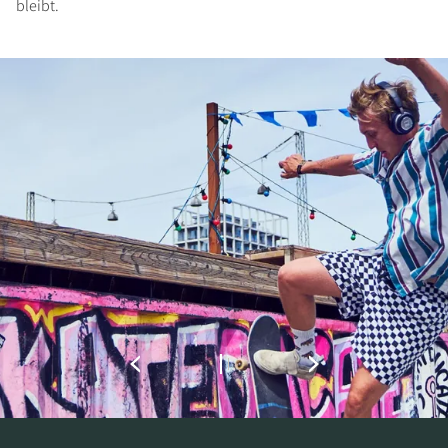
bleibt.
PRODUKTE VERGLEICHEN
FÜR DOWNLOAD