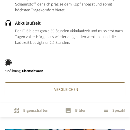
Schaumstoff, der sich präzise dem Kopf anpasst und somit
höchsten Tragekomfort bietet.
Akkulaufzeit
Der IO-6 bietet ganze 30 Stunden Akkulaufzeit und muss erst nach
Tagen voller Hörgenuss wieder aufgeladen werden – und die
Ladezeit beträgt nur 2,5 Stunden.
Ausführung
:
Eisenschwarz
VERGLEICHEN
Eigenschaften
Bilder
Spezifika