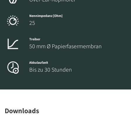
Nennimpedanz [Ohm]
25
Treiber
50 mm Ø Papierfasermembran
Akkulaufzeit
Bis zu 30 Stunden
Downloads