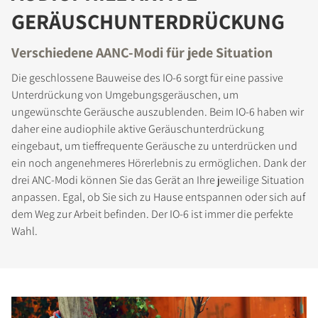
GERÄUSCHUNTERDRÜCKUNG
Verschiedene AANC-Modi für jede Situation
Die geschlossene Bauweise des IO-6 sorgt für eine passive
Unterdrückung von Umgebungsgeräuschen, um
ungewünschte Geräusche auszublenden. Beim IO-6 haben wir
daher eine audiophile aktive Geräuschunterdrückung
eingebaut, um tieffrequente Geräusche zu unterdrücken und
ein noch angenehmeres Hörerlebnis zu ermöglichen. Dank der
drei ANC-Modi können Sie das Gerät an Ihre jeweilige Situation
anpassen. Egal, ob Sie sich zu Hause entspannen oder sich auf
dem Weg zur Arbeit befinden. Der IO-6 ist immer die perfekte
Wahl.