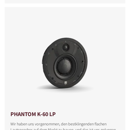
PHANTOM K-60 LP
Wir haben uns vorgenommen, den bestklingenden flachen
Lautsprecher auf dem Markt zu bauen, und das ist uns gelungen.