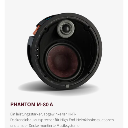
PHANTOM M-80 A
Ein leistungsstarker, abgewinkelter Hi-Fi-
Deckeneinbaulautsprecher für High-End-Heimkinoinstallationen
und an der Decke montierte Musiksysteme.