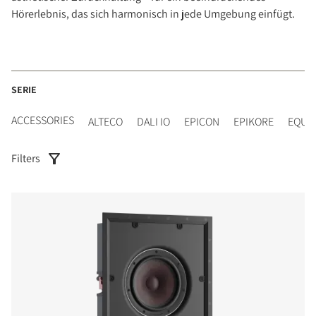
Hörerlebnis, das sich harmonisch in jede Umgebung einfügt.
SERIE
ACCESSORIES
ALTECO
DALI IO
EPICON
EPIKORE
EQUI
Filters