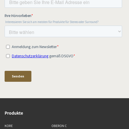
Produkte
KORE
OBERON C