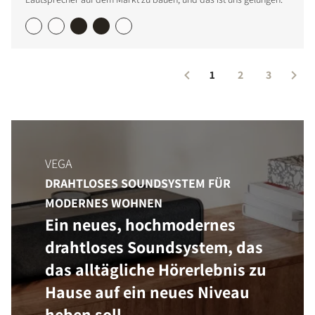
1
2
3
VEGA
DRAHTLOSES SOUNDSYSTEM FÜR
MODERNES WOHNEN
Ein neues, hochmodernes
drahtloses Soundsystem, das
das alltägliche Hörerlebnis zu
Hause auf ein neues Niveau
heben soll.