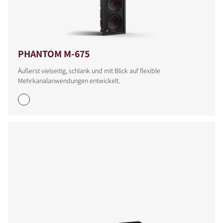
PHANTOM M-675
PRODUKTE VERGLEICHEN
Äußerst vielseitig, schlank und mit Blick auf flexible
Mehrkanalanwendungen entwickelt.