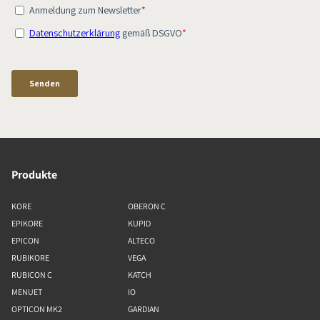
Produkte
KORE
OBERON C
EPIKORE
KUPID
EPICON
ALTECO
RUBIKORE
VEGA
RUBICON C
KATCH
MENUET
IO
OPTICON MK2
GARDIAN