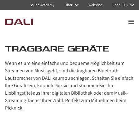
Navigated to Tragbare Geräte
Sound Academy
Über
Webshop
Land (DE)
TRAGBARE GERÄTE
Wenn es um eine einfache und bequeme Möglichkeit zum
Streamen von Musik geht, sind die tragbaren Bluetooth
Lautsprecher von DALI kaum zu schlagen. Schalten Sie einfach
Ihre Geräte ein, koppeln Sie sie und streamen Sie Ihre
Lieblingstitel aus Ihrer digitalen Bibliothek oder dem Musik-
Streaming-Dienst Ihrer Wahl. Perfekt zum Mitnehmen beim
Picknick.