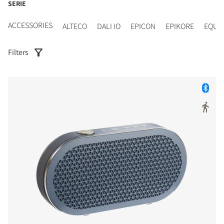
SERIE
ACCESSORIES
ALTECO
DALI IO
EPICON
EPIKORE
EQUI
Filters