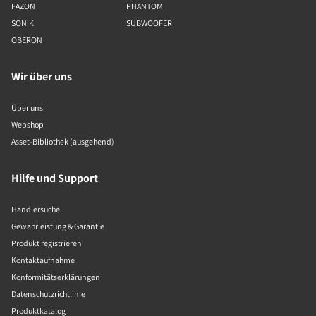
FAZON
PHANTOM
SONIK
SUBWOOFER
OBERON
Wir über uns
Über uns
Webshop
Asset-Bibliothek (ausgehend)
Hilfe und Support
Händlersuche
Gewährleistung & Garantie
Produkt registrieren
Kontaktaufnahme
Konformitätserklärungen
Datenschutzrichtlinie
Produktkatalog