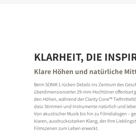
KLARHEIT, DIE INSPI
Klare Höhen und natürliche Mit
Beim SONIK 1 rücken Details ins Zentrum des Gesc
überdimensionierter 29-mm-Hochtöner offenbart 
den Höhen, während der Clarity Cone™ Tiefmitteltö
dass Stimmen und Instrumente natürlich und lebe
Von akustischer Musik bis hin zu Filmdialogen – g
klaren, ausdrucksstarken Klang, der Ihre Lieblingst
Filmszenen zum Leben erweckt.