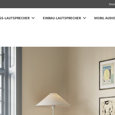
Sou
SS-LAUTSPRECHER
EINBAU-LAUTSPRECHER
MOBIL AUDI