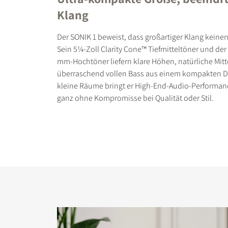
Klang
Der SONIK 1 beweist, dass großartiger Klang keinen
Sein 5¼-Zoll Clarity Cone™ Tiefmitteltöner und der 
mm-Hochtöner liefern klare Höhen, natürliche Mit
überraschend vollen Bass aus einem kompakten Des
kleine Räume bringt er High-End-Audio-Performanc
ganz ohne Kompromisse bei Qualität oder Stil.