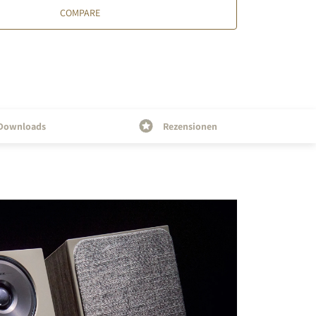
COMPARE
s the
Downloads
Rezensionen