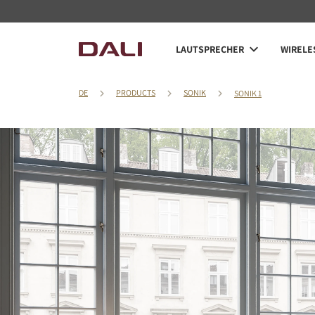
LAUTSPRECHER
WIRELE
DE
PRODUCTS
SONIK
SONIK 1