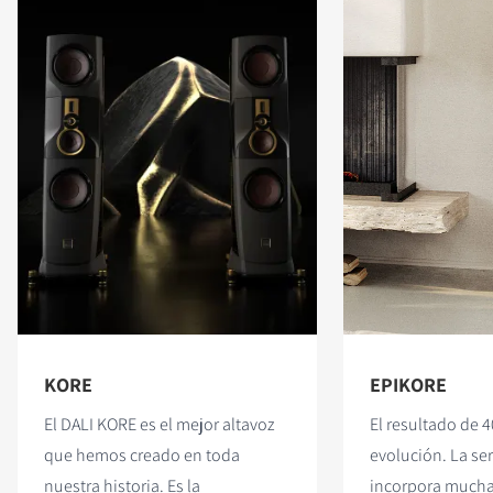
KORE
EPIKORE
El DALI KORE es el mejor altavoz
El resultado de 
que hemos creado en toda
evolución. La se
nuestra historia. Es la
incorpora mucha