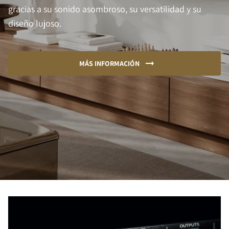
gracias a su sonido asombroso, su versatilidad y su
diseño lujoso.
MÁS INFORMACIÓN