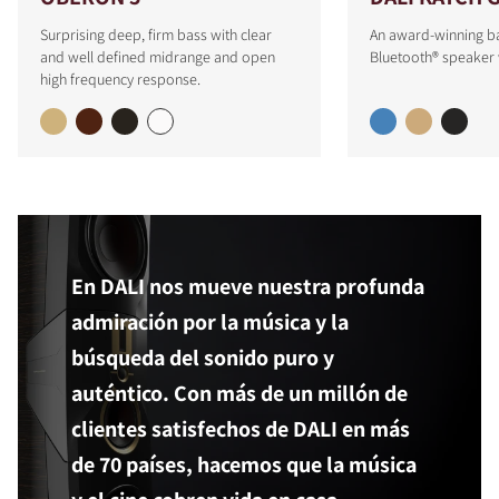
Surprising deep, firm bass with clear
An award-winning b
and well defined midrange and open
Bluetooth® speaker 
high frequency response.
En DALI nos mueve nuestra profunda
admiración por la música y la
búsqueda del sonido puro y
auténtico. Con más de un millón de
clientes satisfechos de DALI en más
de 70 países, hacemos que la música