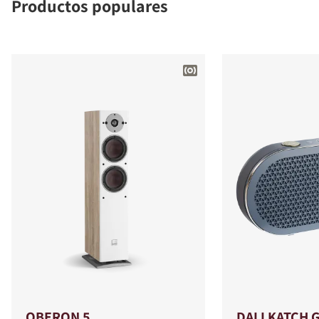
Productos populares
OBERON 5
DALI KATCH 