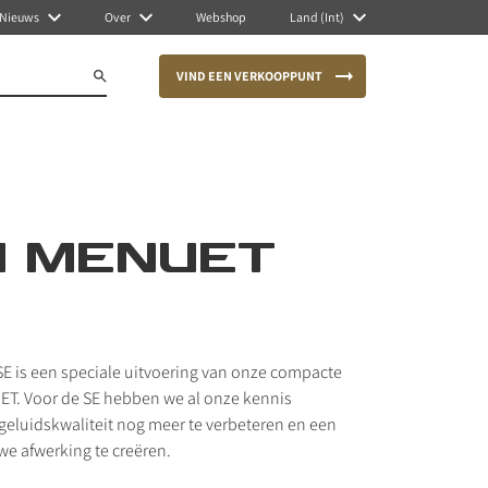
Nieuws
Over
Webshop
Land (Int)
VIND EEN VERKOOPPUNT
I MENUET
E is een speciale uitvoering van onze compacte
ET. Voor de SE hebben we al onze kennis
geluidskwaliteit nog meer te verbeteren en een
we afwerking te creëren.