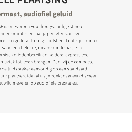
rmaat, audiofiel geluid
E is ontworpen voor hoogwaardige stereo-
leinere ruimtes en laat je genieten van een
tanden op
ot en gedetailleerd geluidsbeeld dat zijn formaat
e ervaart een heldere, onvervormde bas, een
namisch middenbereik en heldere, expressieve
e muziek tot leven brengen. Dankzij de compacte
e de luidspreker eenvoudig op een standaard,
uur plaatsen. Ideaal als je zoekt naar een discreet
 wilt inleveren op audiofiele prestaties.