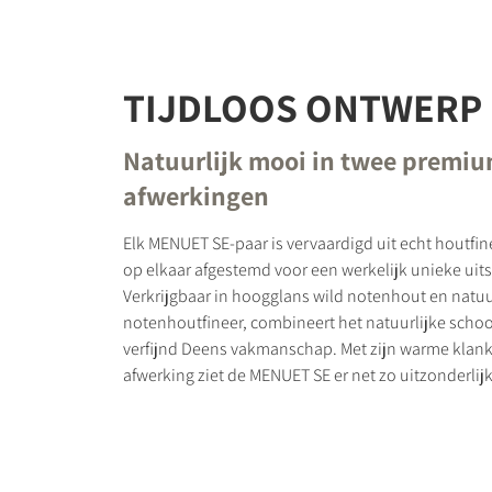
TIJDLOOS ONTWERP
Natuurlijk mooi in twee premi
afwerkingen
Elk MENUET SE-paar is vervaardigd uit echt houtfin
op elkaar afgestemd voor een werkelijk unieke uits
Verkrijgbaar in hoogglans wild notenhout en natuu
notenhoutfineer, combineert het natuurlijke scho
verfijnd Deens vakmanschap. Met zijn warme klank 
afwerking ziet de MENUET SE er net zo uitzonderlijk u