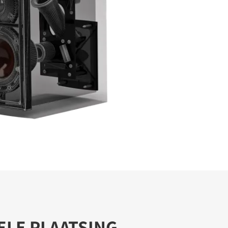
ELE PLAATSING