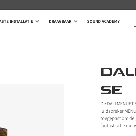
STE INSTALLATIE
DRAAGBAAR
SOUND ACADEMY
DAL
SE
De DALI MENUET S
luidspreker MENU
toegepast om de 
fantastische nieu