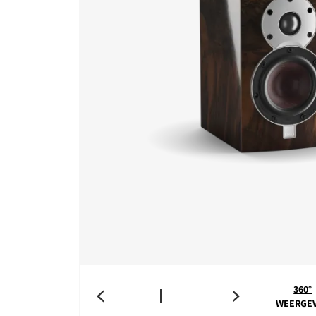
360°
WEERGE