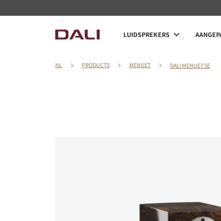
LUIDSPREKERS
AANGEPA
NL
PRODUCTS
MENUET
DALI MENUET SE