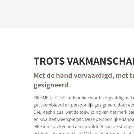
TROTS VAKMANSCHA
Met de hand vervaardigd, met t
gesigneerd
Elke MENUET SE-luidspreker wordt zorgvuldig met
geassembleerd en persoonlijk gesigneerd door ee
DALI-technicus, wat de toewijding van het merk 
en kwaliteit weerspiegelt. Deze persoonlijke aanp
elke luidspreker niet alleen voldoet aan de streng
esthetische normen van DALI, maar ook een luister