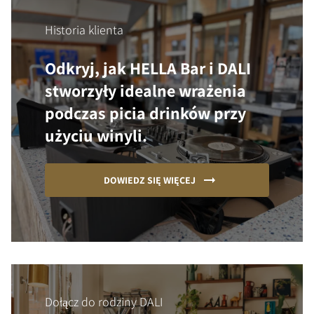
Historia klienta
Odkryj, jak HELLA Bar i DALI
stworzyły idealne wrażenia
podczas picia drinków przy
użyciu winyli.
DOWIEDZ SIĘ WIĘCEJ
Dołącz do rodziny DALI