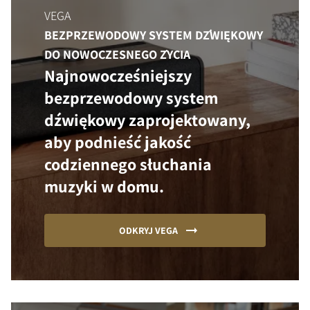
VEGA
BEZPRZEWODOWY SYSTEM DŹWIĘKOWY
DO NOWOCZESNEGO ŻYCIA
Najnowocześniejszy
bezprzewodowy system
dźwiękowy zaprojektowany,
aby podnieść jakość
codziennego słuchania
muzyki w domu.
ODKRYJ VEGA