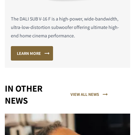
The DALI SUB V-16 F is a high-power, wide-bandwidth,
ultra-low-distortion subwoofer offering ultimate high-
end home cinema performance.
LEARN MORE
IN OTHER
VIEW ALL NEWS
NEWS
PORÓWNAJ PRODUKTY