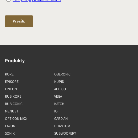
Produkty
KORE
OBERON C
EPIKORE
KUPID
EPICON
ALTECO
RUBIKORE
VEGA
RUBICON C
KATCH
MENUET
IO
OPTICON MK2
GARDIAN
FAZON
PHANTOM
SONIK
SUBWOOFERY