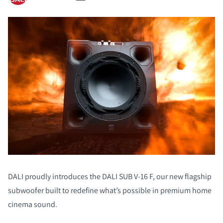
DALI proudly introduces the DALI SUB V-16 F, our new flagship
subwoofer built to redefine what’s possible in premium home
cinema sound.