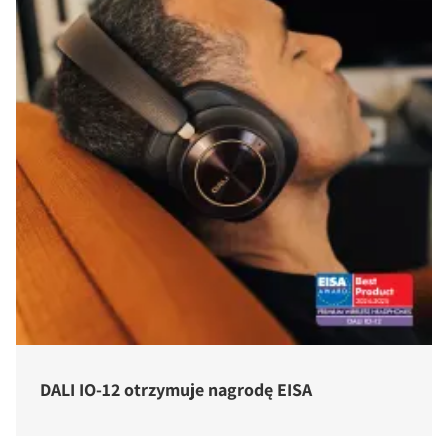
DALI IO-12 otrzymuje nagrodę EISA