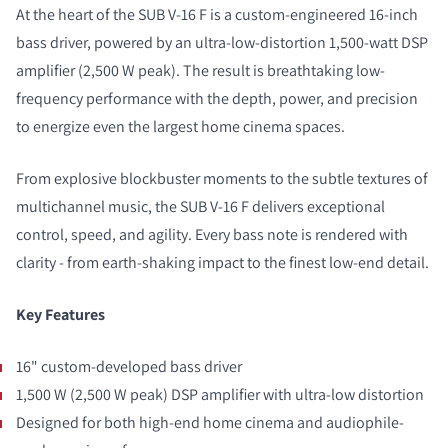
At the heart of the SUB V-16 F is a custom-engineered 16-inch
bass driver, powered by an ultra-low-distortion 1,500-watt DSP
amplifier (2,500 W peak). The result is breathtaking low-
frequency performance with the depth, power, and precision
to energize even the largest home cinema spaces.
From explosive blockbuster moments to the subtle textures of
multichannel music, the SUB V-16 F delivers exceptional
control, speed, and agility. Every bass note is rendered with
clarity - from earth-shaking impact to the finest low-end detail.
Key Features
16" custom-developed bass driver
1,500 W (2,500 W peak) DSP amplifier with ultra-low distortion
Designed for both high-end home cinema and audiophile-