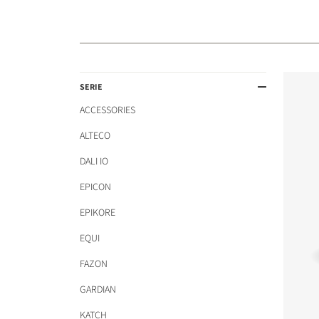
SERIE
ACCESSORIES
ALTECO
DALI IO
EPICON
EPIKORE
EQUI
FAZON
GARDIAN
KATCH