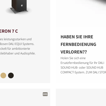
ERON 7 C
ICHEN
HABEN SIE IHRE
des leistungsstarken und
FERNBEDIENUNG
llosen DALI EQUI Systems.
ckelt für ambitionierte
VERLOREN??
liebhaber und Audiophile.
Holen Sie sich eine
Ersatzfernbedienung für Ihr DALI
SOUND HUB- oder SOUND HUB
COMPACT-System. ZUM DALI STO