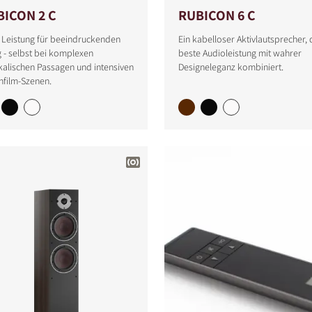
BICON 2 C
RUBICON 6 C
 Leistung für beeindruckenden
Ein kabelloser Aktivlautsprecher, 
 - selbst bei komplexen
beste Audioleistung mit wahrer
alischen Passagen und intensiven
Designeleganz kombiniert.
nfilm-Szenen.