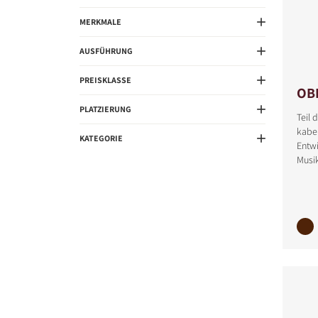
MERKMALE
AUSFÜHRUNG
PREISKLASSE
OB
PRODUKTE VERGLE
PLATZIERUNG
Teil 
kabe
KATEGORIE
Entwi
Musik