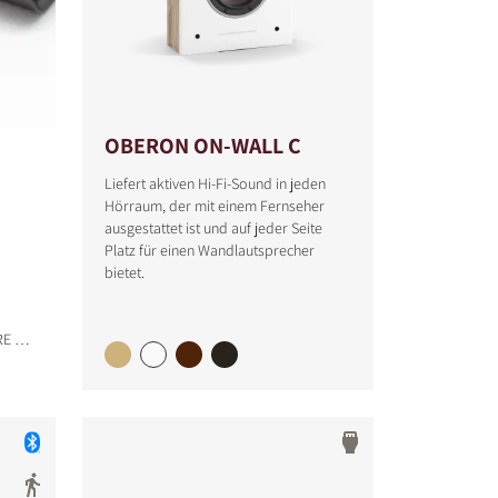
OBERON ON-WALL C
Liefert aktiven Hi-Fi-Sound in jeden
Hörraum, der mit einem Fernseher
ausgestattet ist und auf jeder Seite
Platz für einen Wandlautsprecher
bietet.
RE …