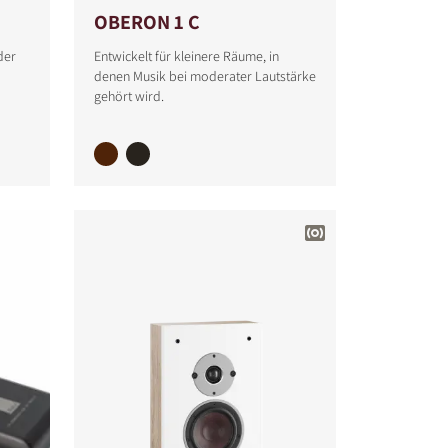
OBERON 1 C
der
Entwickelt für kleinere Räume, in
denen Musik bei moderater Lautstärke
gehört wird.