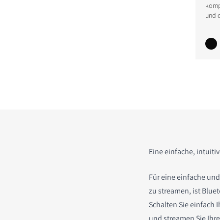
komp
und d
Eine einfache, intuit
Für eine einfache un
zu streamen, ist Blue
Schalten Sie einfach I
und streamen Sie Ihre 