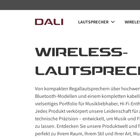
Navigated to Wireless-Lautsprecher
LAUTSPRECHER
WIRELE
WIRELESS-
LAUTSPREC
Von kompakten Regallautsprechern über hochwerti
Bluetooth-Modellen und einem kompletten kabello
vielseitiges Portfolio für Musikliebhaber, Hi-Fi-En
Jedes Produkt verkörpert unsere Leidenschaft für
technische Präzision – entwickelt, um Musik und F
zu lassen. Entdecken Sie unsere Produktwelt und f
perfekt zu Ihrem Raum, Ihrem Stil und Ihrer Art, Mu