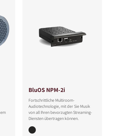
BluOS NPM-2i
Fortschrittliche Multiroom-
Audiotechnologie, mit der Sie Musik
dem
von all Ihren bevorzugten Streaming-
Diensten übertragen können.