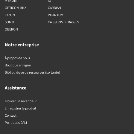
MENUET
IO
OPTICON MK2
GARDIAN
FAZON
PHANTOM
SONIK
CAISSONS DE BASSES
OBERON
Notre entreprise
À propos de nous
Boutique en ligne
Bibliothèque de ressources (sortante)
Assistance
Trouver un revendeur
Enregistrer le produit
Contact
Politiques DALI