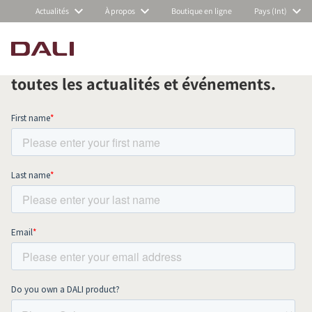
Actualités
À propos
Boutique en ligne
Pays (Int)
Abonnez-vous à notre newsletter
mensuelle et restez au courant de
COMPARER LES PRODUITS
toutes les actualités et événements.