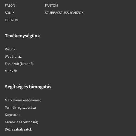
FAZON
FANTOM
SONIK
SZUBBASSZUSSUGÁRZÓK
OBERON
Tevékenységünk
Rólunk
Webáruház
Eszköztár (kimenő)
Munkák
Segítség és támogatás
Márkakereskedő-kereső
Termék regisztrálása
Kapcsolat
Garancia és biztonság
DALI szabályzatok