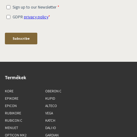
Termékek
KORE
OBERON C
EPIKORE
KUPID
EPICON
ALTECO
RUBIKORE
VEGA
RUBICON C
KATCH
MENUET
DALI IO
OPTICON MK2
GARDIAN