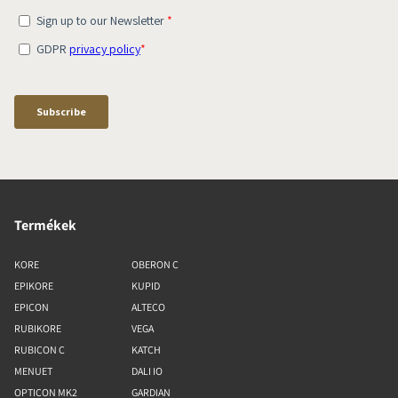
Termékek
KORE
OBERON C
EPIKORE
KUPID
EPICON
ALTECO
RUBIKORE
VEGA
RUBICON C
KATCH
MENUET
DALI IO
OPTICON MK2
GARDIAN