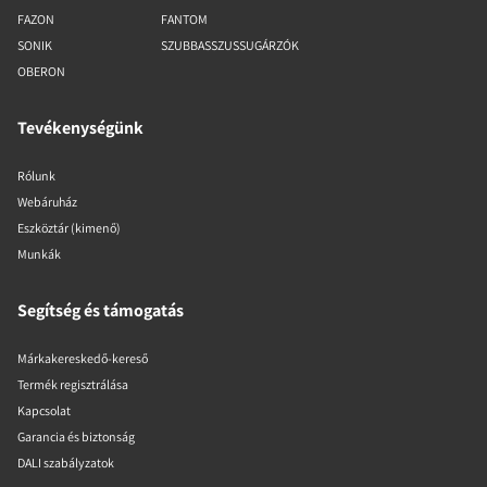
FAZON
FANTOM
SONIK
SZUBBASSZUSSUGÁRZÓK
OBERON
Tevékenységünk
Rólunk
Webáruház
Eszköztár (kimenő)
Munkák
Segítség és támogatás
Márkakereskedő-kereső
Termék regisztrálása
Kapcsolat
Garancia és biztonság
DALI szabályzatok