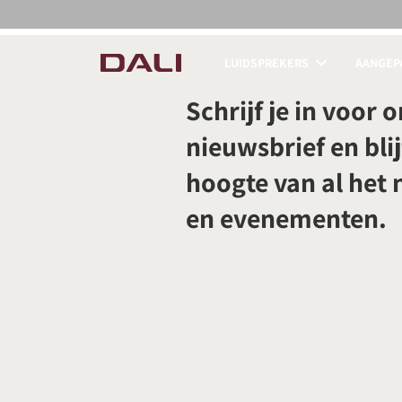
LUIDSPREKERS
AANGEPA
PRODUCTEN VERGE
Schrijf je in voor 
nieuwsbrief en blij
hoogte van al het
en evenementen.