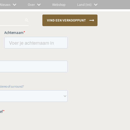
Nieuws
Over
Webshop
Land (Int)
VIND EEN VERKOOPPUNT