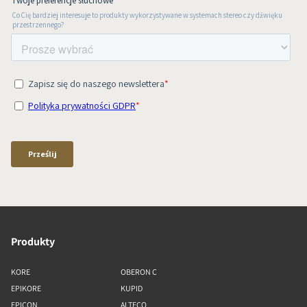
Produkty
KORE
OBERON C
EPIKORE
KUPID
EPICON
ALTECO