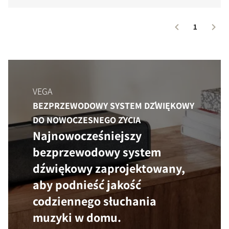
1
VEGA
BEZPRZEWODOWY SYSTEM DŹWIĘKOWY
DO NOWOCZESNEGO ŻYCIA
Najnowocześniejszy
bezprzewodowy system
dźwiękowy zaprojektowany,
aby podnieść jakość
codziennego słuchania
muzyki w domu.