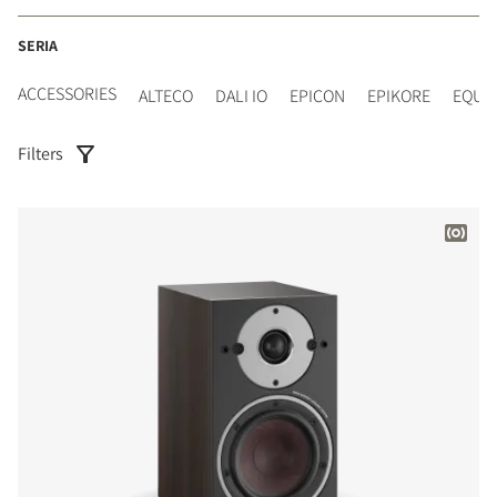
SERIA
ACCESSORIES
ALTECO
DALI IO
EPICON
EPIKORE
EQUI
Filters