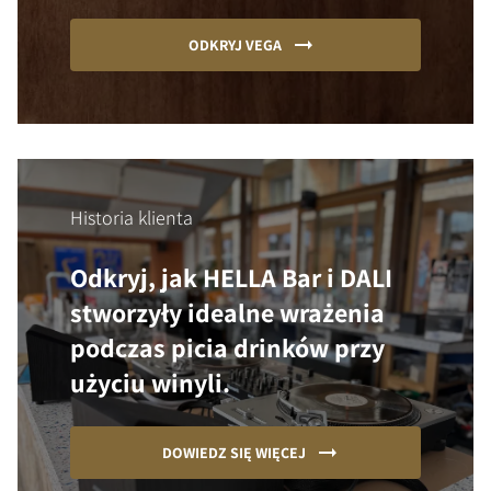
ODKRYJ VEGA
Historia klienta
Odkryj, jak HELLA Bar i DALI
stworzyły idealne wrażenia
podczas picia drinków przy
użyciu winyli.
DOWIEDZ SIĘ WIĘCEJ