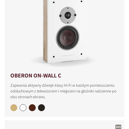
OBERON ON-WALL C
PORÓWNAJ PRODUKTY
Zapewnia aktywny dźwięk klasy Hi-Fi w każdym pomieszczeniu
odsłuchowym z telewizorem i miejscem na głośniki naścienne po
obu stronach ekranu.