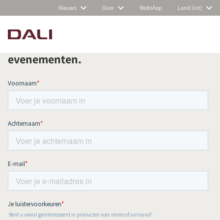
Nieuws
Over
Webshop
Land (Int)
Schrijf je in voor onze nieuwsbrief en
blijf op de hoogte van al het nieuws en
evenementen.
PRODUCTEN VERGELIJKEN