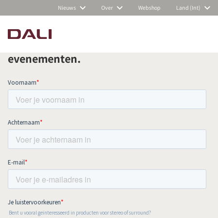
Nieuws
Over
Webshop
Land (Int)
Schrijf je in voor onze nieuwsbrief en
blijf op de hoogte van al het nieuws en
evenementen.
PRODUCTEN VERGELIJKEN