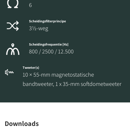
6
Scheidingsfilterprincipe
3½-weg
Scheidingsfrequentie [Hz]
800 / 2500 / 12.500
Tweeter(s)
10 × 55-mm magnetostatische
bandtweeter, 1 x 35-mm softdometweeter
Downloads