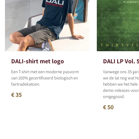
DALI-shirt met logo
DALI LP Vol. 
Een T-shirt met een moderne pasvorm
Vanwege ons 35-jari
van 100% gecertificeerd biologisch en
we de lat nog wat h
fairtradekatoen.
hebben we het hele
demo-releases voor 
€ 35
omgegooid.
€ 50