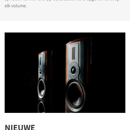
elk volume.
NIEUWE