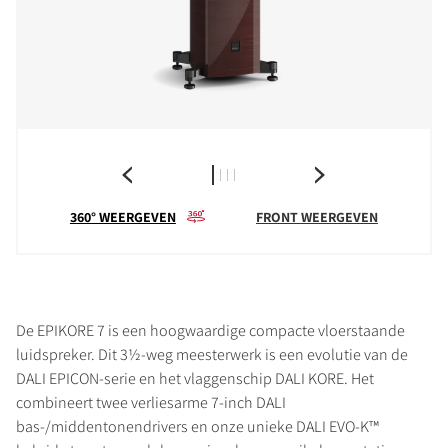
360° WEERGEVEN
FRONT WEERGEVEN
De EPIKORE 7 is een hoogwaardige compacte vloerstaande
luidspreker. Dit 3½-weg meesterwerk is een evolutie van de
DALI EPICON-serie en het vlaggenschip DALI KORE. Het
combineert twee verliesarme 7-inch DALI
bas-/middentonendrivers en onze unieke DALI EVO-K™