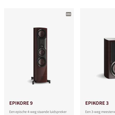
EPIKORE 9
EPIKORE 3
Een epische 4-weg staande luidspreker
Een 3-weg meesterw