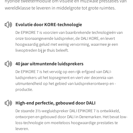
hybride tweetermodule om visuele en muzikale prestaties van
wereldklasse te leveren in middelgrote tot grote ruimtes.
Evolutie door KORE-technologie
De EPIKORE 7 is voorzien van baanbrekende technologieën van
onze toonaangevende luidspreker, de DALI KORE, en levert
hoogwaardig geluid met weinig vervorming, waarmee je een
liveoptreden bij je thuis beleeft.
40 jaar uitmuntende luidsprekers
De EPIKORE 7 is het vervolg op een rijk erfgoed van DALI-
luidsprekers uit het topsegment en viert vier decennia van
uitmuntendheid op het gebied van luidsprekerontwerp en -
productie.
High-end perfectie, gebouwd door DALI
De staande 3½-wegluidspreker DALI EPIKORE 7 is ontwikkeld,
ontworpen en gebouwd door DALI in Denemarken. Het bevat low-
loss-technologie om moeiteloos hoogwaardige prestaties te
leveren.