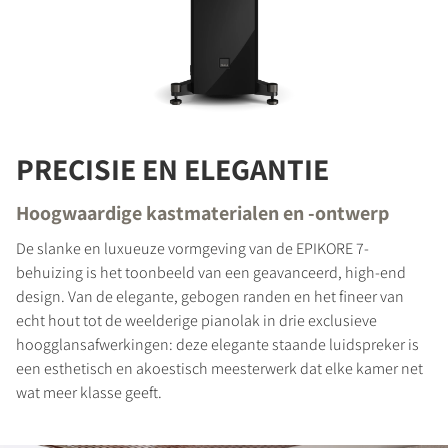
PRODUCTEN VERGELIJKEN
PRECISIE EN ELEGANTIE
Hoogwaardige kastmaterialen en -ontwerp
De slanke en luxueuze vormgeving van de EPIKORE 7-
behuizing is het toonbeeld van een geavanceerd, high-end
design. Van de elegante, gebogen randen en het fineer van
echt hout tot de weelderige pianolak in drie exclusieve
hoogglansafwerkingen: deze elegante staande luidspreker is
een esthetisch en akoestisch meesterwerk dat elke kamer net
REGISTREER JE OM TE
wat meer klasse geeft.
DOWNLOADEN