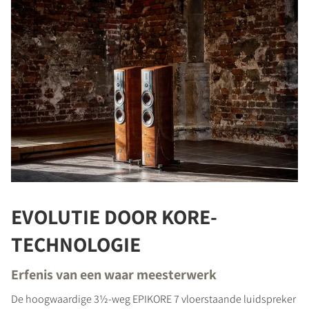
EVOLUTIE DOOR KORE-
TECHNOLOGIE
Erfenis van een waar meesterwerk
De hoogwaardige 3½-weg EPIKORE 7 vloerstaande luidspreker