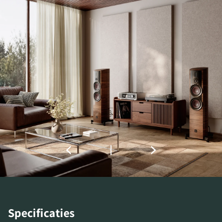
Vul het formulier in om toegang te krijgen tot
alle vergrendelde downloadbestanden op de
website.
Specificaties