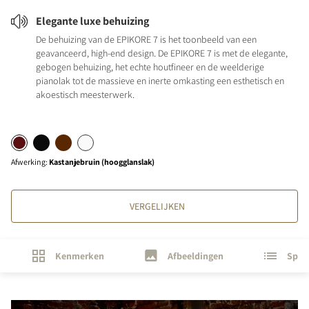
Elegante luxe behuizing
De behuizing van de EPIKORE 7 is het toonbeeld van een
geavanceerd, high-end design. De EPIKORE 7 is met de elegante,
gebogen behuizing, het echte houtfineer en de weelderige
pianolak tot de massieve en inerte omkasting een esthetisch en
akoestisch meesterwerk.
Afwerking
:
Kastanjebruin (hoogglanslak)
VERGELIJKEN
Kenmerken
Afbeeldingen
Speci