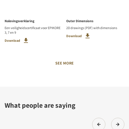
Nalevingsverklaring
Outer Dimensions
Een veiligheidscertificaat voor EPIKORE
2D drawings (PDF) with dimensions
3, 7 en 9
Download
Download
SEE MORE
What people are saying