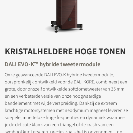
KRISTALHELDERE HOGE TONEN
DALI EVO-K™ hybride tweetermodule
Onze geavanceerde DALI EVO-K hybride tweetermodule,
oorspronkelijk ontwikkeld voor de DALI KORE, combineert een
grote, door onszelf ontwikkelde softdometweeter van 35 mm
en een verbeterde versie van onze hoogwaardige
bandelement met wijde verspreiding. Dankzij de extreem
krachtige motorsystemen met neodymium magneet leveren ze
soepele, moeiteloze hoge frequenties en dynamiek waarmee
je de delicate klank van een triangel of de crash van een
symbool kunt ervaren, precies zoals het is opgenomen... op