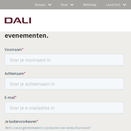
Nieuws
Over
Webshop
Land (Int)
Schrijf je in voor onze nieuwsbrief en
blijf op de hoogte van al het nieuws en
evenementen.
PRODUCTEN VERGELIJKEN