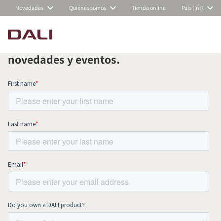
Novedades
Quiénes somos
Tienda online
País (Int)
Suscríbete a nuestra newsletter
mensual y mantente al día de todas las
COMPARAR PRODUCTOS
novedades y eventos.