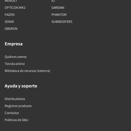
MENUET
IO
OPTICON MK2
GARDIAN
FAZON
PHANTOM
SONIK
SUBWOOFERS
OBERON
Empresa
Quiénes somos
Tienda online
Biblioteca de recursos (externa)
Ayuda y soporte
Distribuidores
Registrar producto
Contactar
Políticas de DALI