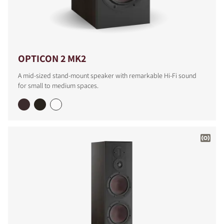
OPTICON 2 MK2
A mid-sized stand-mount speaker with remarkable Hi-Fi sound
for small to medium spaces.