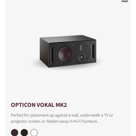
OPTICON VOKAL MK2
Perfect for placement up against a wall, underneath a TV or
projector screen, or hidden away in Hi-Fi furniture.