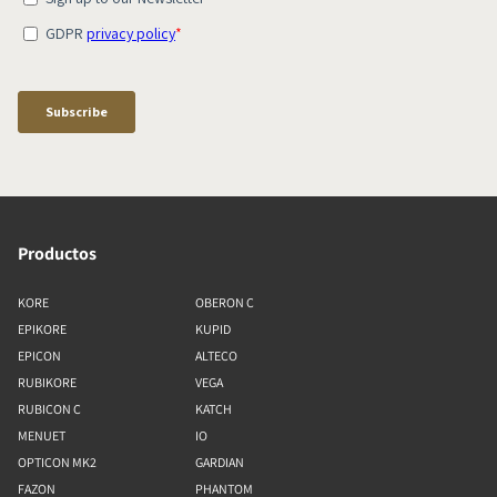
Productos
KORE
OBERON C
EPIKORE
KUPID
EPICON
ALTECO
RUBIKORE
VEGA
RUBICON C
KATCH
MENUET
IO
OPTICON MK2
GARDIAN
FAZON
PHANTOM