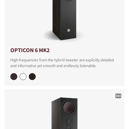
OPTICON 6 MK2
High-frequencies from the hybrid tweeter are explicitly detailed
and informative yet smooth and endlessly listenable.