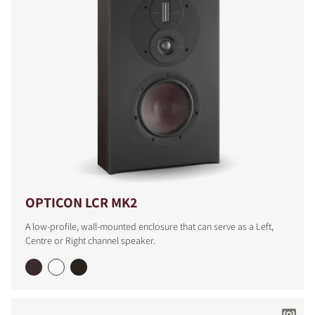
OPTICON LCR MK2
A low-profile, wall-mounted enclosure that can serve as a Left,
Centre or Right channel speaker.