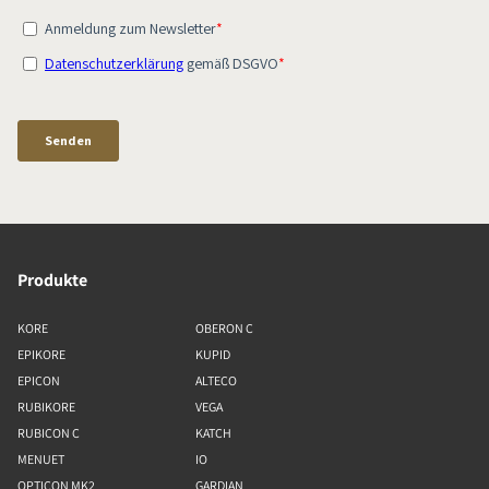
Produkte
KORE
OBERON C
EPIKORE
KUPID
EPICON
ALTECO
RUBIKORE
VEGA
RUBICON C
KATCH
MENUET
IO
OPTICON MK2
GARDIAN