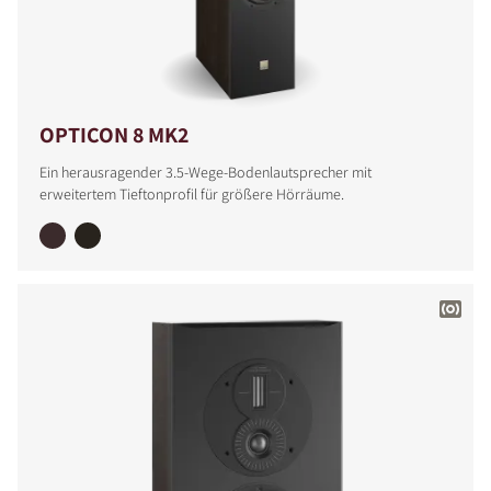
PRODUKTE VERGLEICHEN
OPTICON 8 MK2
Ein herausragender 3.5-Wege-Bodenlautsprecher mit
erweitertem Tieftonprofil für größere Hörräume.