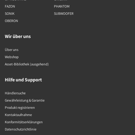
FAZON
PHANTOM
SONIK
SUBWOOFER
OBERON
Wir über uns
Über uns
Webshop
Asset-Bibliothek (ausgehend)
Hilfe und Support
Händlersuche
Gewährleistung & Garantie
Produkt registrieren
Kontaktaufnahme
Konformitätserklärungen
Datenschutzrichtlinie