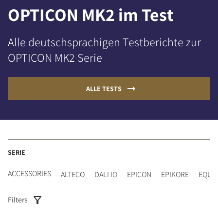
OPTICON MK2 im Test
Alle deutschsprachigen Testberichte zur
OPTICON MK2 Serie
ALLE TESTS
SERIE
ACCESSORIES
ALTECO
DALI IO
EPICON
EPIKORE
EQUI
Filters