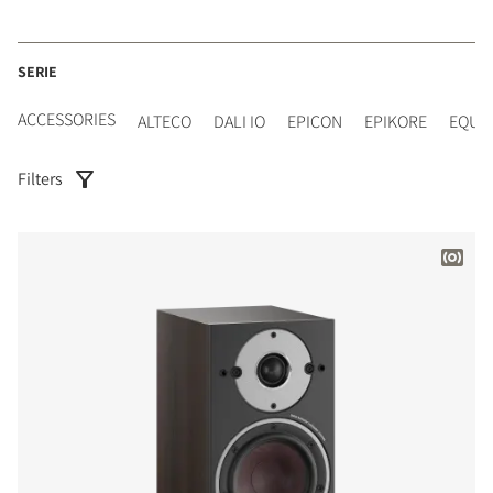
SERIE
ACCESSORIES
ALTECO
DALI IO
EPICON
EPIKORE
EQUI
Filters