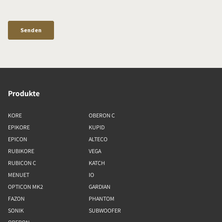
Produkte
KORE
OBERON C
EPIKORE
KUPID
EPICON
ALTECO
RUBIKORE
VEGA
RUBICON C
KATCH
MENUET
IO
OPTICON MK2
GARDIAN
FAZON
PHANTOM
SONIK
SUBWOOFER