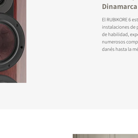
Dinamarca
El RUBIKORE 6 es
instalaciones de
de habilidad, expe
numerosos compon
danés hasta la m