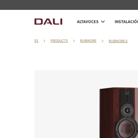
ALTAVOCES
INSTALACIÓ
ES
PRODUCTS
RUBIKORE
RUBIKORE 6