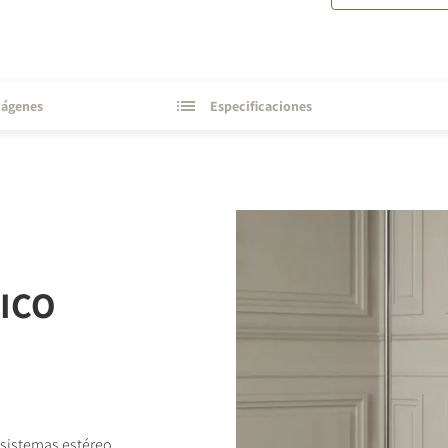
ágenes
Especificaciones
ICO
 sistemas estéreo