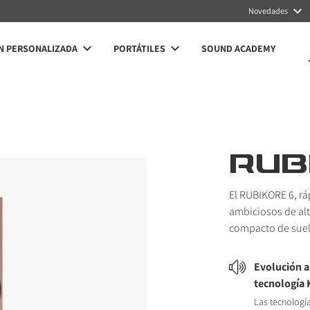
Novedades
N PERSONALIZADA
PORTÁTILES
SOUND ACADEMY
RUB
El RUBIKORE 6, rá
ambiciosos de alt
compacto de suelo
Evolución a
tecnología
Las tecnolog