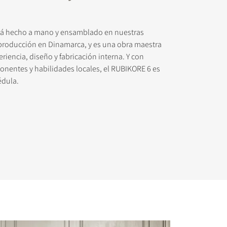
tá hecho a mano y ensamblado en nuestras
 producción en Dinamarca, y es una obra maestra
riencia, diseño y fabricación interna. Y con
entes y habilidades locales, el RUBIKORE 6 es
édula.