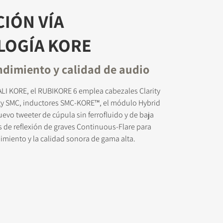
IÓN VÍA
LOGÍA KORE
dimiento y calidad de audio
 descargar
ALI KORE, el RUBIKORE 6 emplea cabezales Clarity
y SMC, inductores SMC-KORE™, el módulo Hybrid
evo tweeter de cúpula sin ferrofluido y de baja
s de reflexión de graves Continuous-Flare para
imiento y la calidad sonora de gama alta.