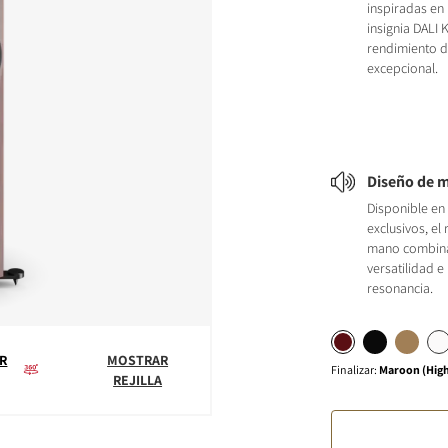
inspiradas en
insignia DALI
rendimiento d
excepcional.
Diseño de 
Disponible en
exclusivos, el
mano combina
versatilidad e
resonancia.
R
MOSTRAR
Finalizar
:
Maroon (High
REJILLA