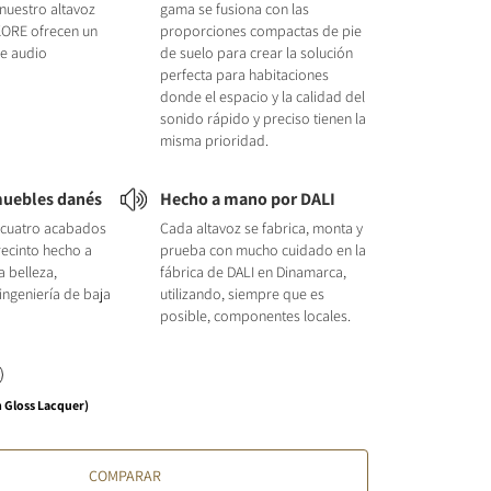
 nuestro altavoz
gama se fusiona con las
 KORE ofrecen un
proporciones compactas de pie
e audio
de suelo para crear la solución
perfecta para habitaciones
donde el espacio y la calidad del
sonido rápido y preciso tienen la
misma prioridad.
muebles danés
Hecho a mano por DALI
 cuatro acabados
Cada altavoz se fabrica, monta y
 recinto hecho a
prueba con mucho cuidado en la
 belleza,
fábrica de DALI en Dinamarca,
 ingeniería de baja
utilizando, siempre que es
posible, componentes locales.
 Gloss Lacquer)
COMPARAR