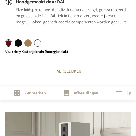
Handgemaakt door DALI
Elke luidspreker wordt individueel vervaardigd, geassembleerd
en getest in de DALI-fabriek in Denemarken, waarbij zoveel
mogelijk lokaal geproduceerde componenten worden gebruikt.
Afwerking
:
Kastanjebruin (hoogglanslak)
VERGELIJKEN
Kenmerken
Afbeeldingen
Speci