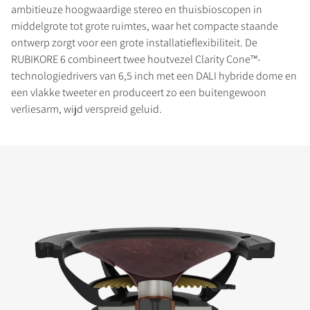
ambitieuze hoogwaardige stereo en thuisbioscopen in
middelgrote tot grote ruimtes, waar het compacte staande
ontwerp zorgt voor een grote installatieflexibiliteit. De
RUBIKORE 6 combineert twee houtvezel Clarity Cone™-
technologiedrivers van 6,5 inch met een DALI hybride dome en
een vlakke tweeter en produceert zo een buitengewoon
verliesarm, wijd verspreid geluid.