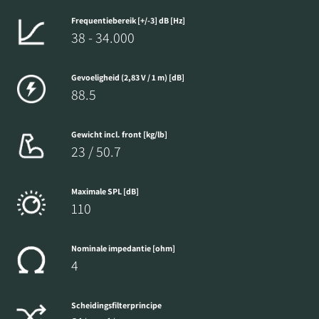
Frequentiebereik [+/-3] dB [Hz]
38 - 34.000
Gevoeligheid (2,83 V / 1 m) [dB]
88.5
Gewicht incl. front [kg/lb]
23 / 50.7
Maximale SPL [dB]
110
Nominale impedantie [ohm]
4
Scheidingsfilterprincipe