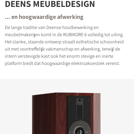
DEENS MEUBELDESIGN
... en hoogwaardige afwerking
De lange traditie van Deense houtbewerking en
meubelmakerijen komt in de RUBIKORE 6 volledig tot uiting.
Het slanke, staande ontwerp straalt esthetische schoonheid
uit met voortreffelijk vakmanschap en afwerking, terwijl de
intern verstevigde kast ook het enorm stevige en inerte
platform biedt dat hoogwaardige elektroakoestiek vereist.