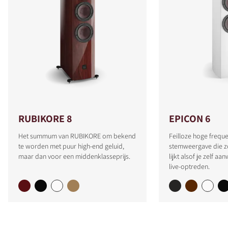
RUBIKORE 8
EPICON 6
Het summum van RUBIKORE om bekend
Feilloze hoge freque
te worden met puur high-end geluid,
stemweergave die zo
maar dan voor een middenklasseprijs.
lijkt alsof je zelf aa
live-optreden.