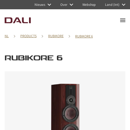
Nieuws
Over
Webshop
Land (Int)
NL
PRODUCTS
RUBIKORE
RUBIKORE 6
RUBIKORE 6