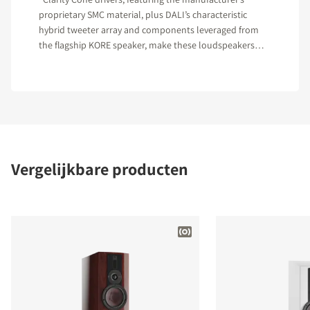
proprietary SMC material, plus DALI’s characteristic
hybrid tweeter array and components leveraged from
the flagship KORE speaker, make these loudspeakers
hard to beat in their class."
Vergelijkbare producten