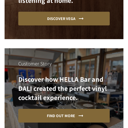
listening at home.
DISCOVER VEGA
Customer Story
Discover how HELLA Bar and
DALI created the perfect vinyl
cocktail experience.
FIND OUT MORE