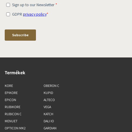
Termékek
KORE
OBERON C
EPIKORE
KUPID
EPICON
ALTECO
RUBIKORE
VEGA
RUBICON C
KATCH
MENUET
DALI IO
OPTICON MK2
GARDIAN