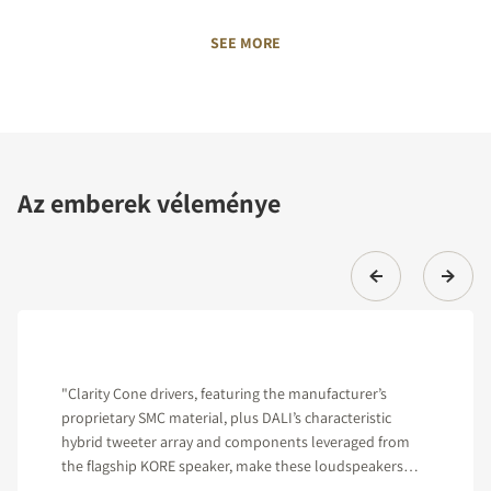
SEE MORE
Az emberek véleménye
"Clarity Cone drivers, featuring the manufacturer’s
proprietary SMC material, plus DALI’s characteristic
hybrid tweeter array and components leveraged from
the flagship KORE speaker, make these loudspeakers
hard to beat in their class."