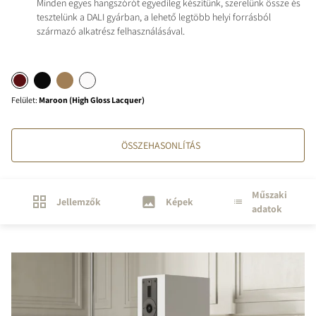
Minden egyes hangszórót egyedileg készítünk, szerelünk össze és
tesztelünk a DALI gyárban, a lehető legtöbb helyi forrásból
származó alkatrész felhasználásával.
Felület
:
Maroon (High Gloss Lacquer)
ÖSSZEHASONLÍTÁS
Műszaki
Jellemzők
Képek
adatok