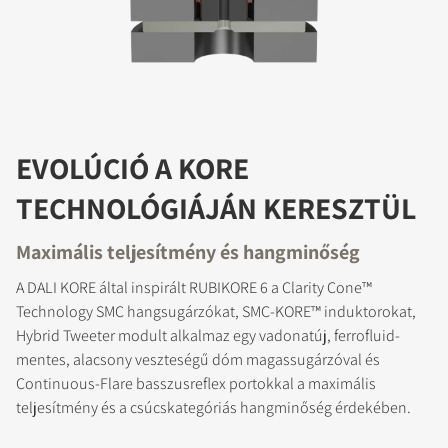
EVOLÚCIÓ A KORE
TECHNOLÓGIÁJÁN KERESZTÜL
Maximális teljesítmény és hangminőség
A DALI KORE által inspirált RUBIKORE 6 a Clarity Cone™
Technology SMC hangsugárzókat, SMC-KORE™ induktorokat,
Hybrid Tweeter modult alkalmaz egy vadonatúj, ferrofluid-
mentes, alacsony veszteségű dóm magassugárzóval és
Continuous-Flare basszusreflex portokkal a maximális
teljesítmény és a csúcskategóriás hangminőség érdekében.