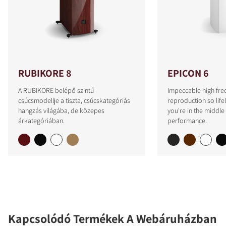
RUBIKORE 8
EPICON 6
A RUBIKORE belépő szintű
Impeccable high fre
csúcsmodellje a tiszta, csúcskategóriás
reproduction so lifeli
hangzás világába, de közepes
you're in the middle 
árkategóriában.
performance.
Kapcsolódó Termékek A Webáruházban