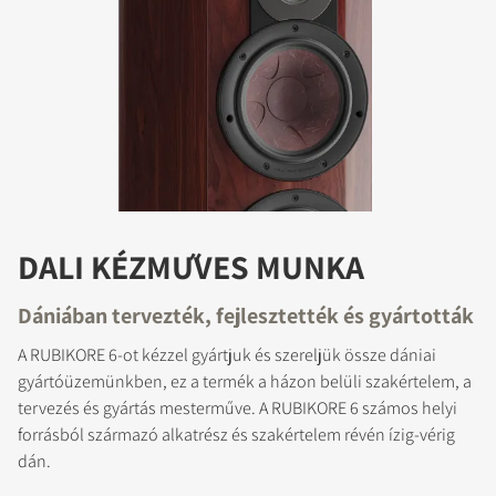
DALI KÉZMŰVES MUNKA
Dániában tervezték, fejlesztették és gyártották
A RUBIKORE 6-ot kézzel gyártjuk és szereljük össze dániai
gyártóüzemünkben, ez a termék a házon belüli szakértelem, a
tervezés és gyártás mesterműve. A RUBIKORE 6 számos helyi
forrásból származó alkatrész és szakértelem révén ízig-vérig
dán.