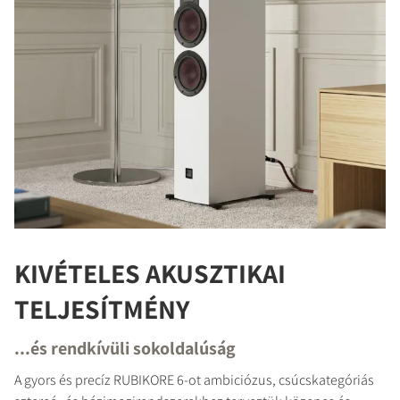
KIVÉTELES AKUSZTIKAI
TELJESÍTMÉNY
...és rendkívüli sokoldalúság
A gyors és precíz RUBIKORE 6-ot ambiciózus, csúcskategóriás