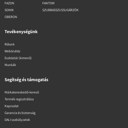
FAZON
FANTOM
SONIK
SZUBBASSZUSSUGÁRZÓK
OBERON
Tevékenységünk
Rólunk
Webáruház
Eszköztár (kimenő)
Munkák
Segítség és támogatás
Márkakereskedő-kereső
Termék regisztrálása
Kapcsolat
Garancia és biztonság
DALI szabályzatok