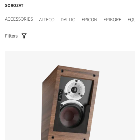
SOROZAT
ACCESSORIES
ALTECO
DALI IO
EPICON
EPIKORE
EQUI
Filters