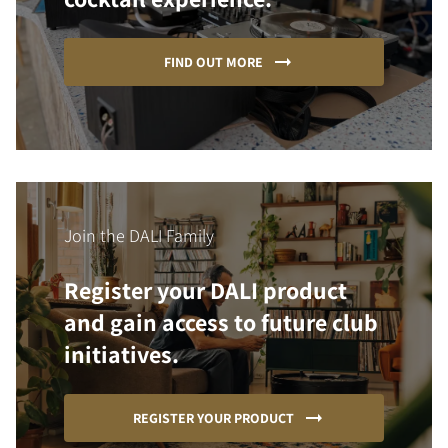
FIND OUT MORE
Join the DALI Family
Register your DALI product
and gain access to future club
initiatives.
REGISTER YOUR PRODUCT