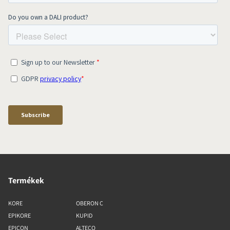
Termékek
KORE
OBERON C
EPIKORE
KUPID
EPICON
ALTECO