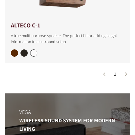
ALTECO C-1
A true multi-purpose speaker. The perfect fit for adding height
information to a surround setup.
1
COMPARE PRODUCTS
VEGA
WIRELESS SOUND SYSTEM FOR MODERN
LIVING