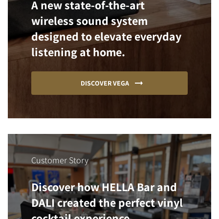
A new state-of-the-art
wireless sound system
designed to elevate everyday
listening at home.
DISCOVER VEGA
Customer Story
Discover how HELLA Bar and
DALI created the perfect vinyl
cocktail experience.