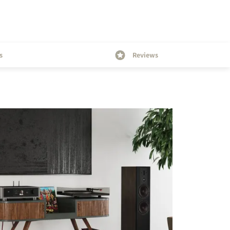
s
Reviews