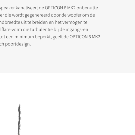
d speaker kanaliseert de OPTICON 6 MK2 onbenutte
oer die wordt gegenereerd door de woofer om de
ndbreedte uit te breiden en het vermogen te
lflare-vorm die turbulentie bij de ingangs-en
tot een minimum beperkt, geeft de OPTICON 6 MK2
tanden op
ch poortdesign.