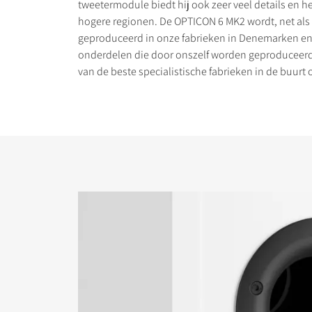
tweetermodule biedt hij ook zeer veel details en h
hogere regionen. De OPTICON 6 MK2 wordt, net als 
geproduceerd in onze fabrieken in Denemarken en 
onderdelen die door onszelf worden geproduceerd 
van de beste specialistische fabrieken in de buurt 
PRODUCTEN VERGE