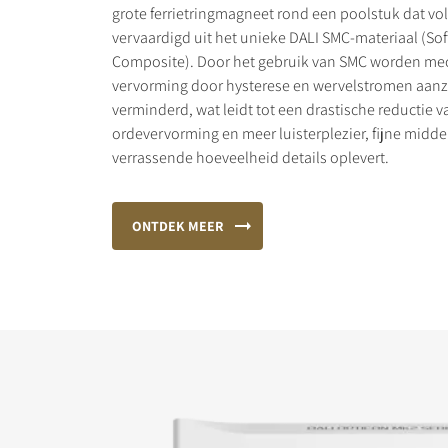
grote ferrietringmagneet rond een poolstuk dat vol
vervaardigd uit het unieke DALI SMC-materiaal (Sof
Composite). Door het gebruik van SMC worden me
vervorming door hysterese en wervelstromen aanzi
verminderd, wat leidt tot een drastische reductie v
ordevervorming en meer luisterplezier, fijne midd
verrassende hoeveelheid details oplevert.
ONTDEK MEER