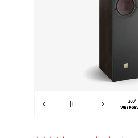
360°
WEERGE