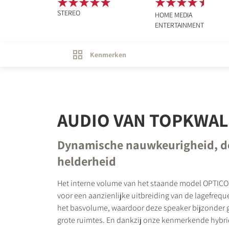
STEREO
HOME MEDIA
ENTERTAINMENT
Kenmerken
AUDIO VAN TOPKWAL
Dynamische nauwkeurigheid, de
helderheid
Het interne volume van het staande model OPTICO
voor een aanzienlijke uitbreiding van de lagefreq
het basvolume, waardoor deze speaker bijzonder g
grote ruimtes. En dankzij onze kenmerkende hybr