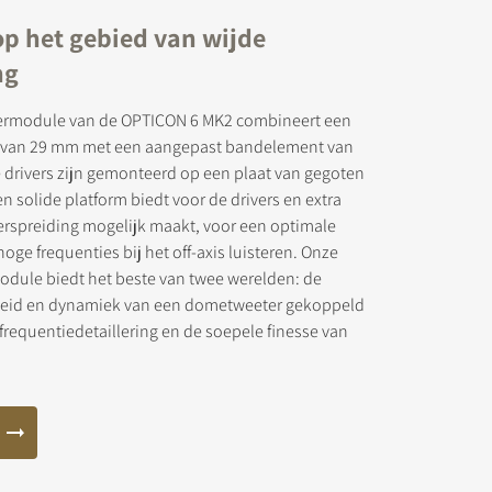
op het gebied van wijde
ng
ermodule van de OPTICON 6 MK2 combineert een
 van 29 mm met een aangepast bandelement van
 drivers zijn gemonteerd op een plaat van gegoten
n solide platform biedt voor de drivers en extra
erspreiding mogelijk maakt, voor een optimale
oge frequenties bij het off-axis luisteren. Onze
odule biedt het beste van twee werelden: de
heid en dynamiek van een dometweeter gekoppeld
frequentiedetaillering en de soepele finesse van