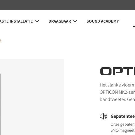
STE INSTALLATIE
DRAAGBAAR
SOUND ACADEMY
2
OPT
Het slanke vloer
OPTICON MK2-seri
bandtweeter. Gea
Gepatentee
Onze gepaten
SMC-magneet 