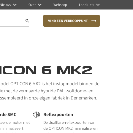
Nieuws
Over
Webshop
Land (Int)
VIND EEN VERKOOPPUNT
ICON 6 MK2
model OPTICON 6 MK2 is het instapmodel binnen de
e met de vermaarde hybride DALI-softdome- en
ssembleerd in onze eigen fabriek in Denemarken.
rde SMC
Reflexpoorten
teerde motor met
De dualflare-reflexpoorten van
minimaliseert
de OPTICON MK2 minimaliseren