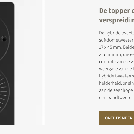
De topper 
verspreidi
De hybride tweet
softdometweeter
17 x 45 mm. Beide
aluminium, die ee
controle van de v
weergave van de h
hybride tweeterm
helderheid, snel
aan de zeer hoge 
een bandtweeter.
ONTDEK MEER