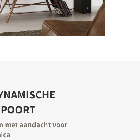
YNAMISCHE
XPOORT
n met aandacht voor
ica