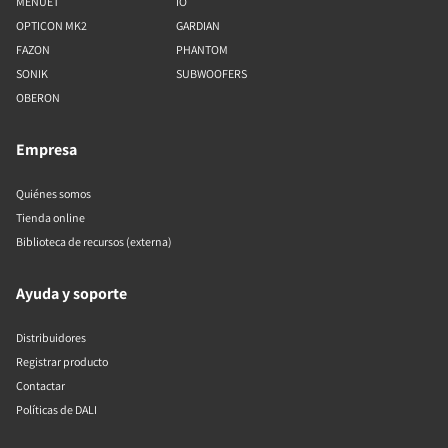
MENUET
IO
OPTICON MK2
GARDIAN
FAZON
PHANTOM
SONIK
SUBWOOFERS
OBERON
Empresa
Quiénes somos
Tienda online
Biblioteca de recursos (externa)
Ayuda y soporte
Distribuidores
Registrar producto
Contactar
Políticas de DALI