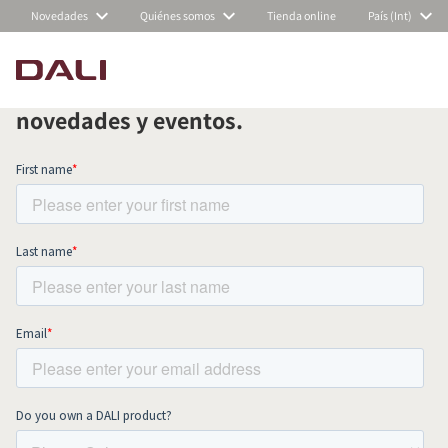
Novedades
Quiénes somos
Tienda online
País (Int)
Suscríbete a nuestra newsletter
mensual y mantente al día de todas las
COMPARAR PRODUCTOS
novedades y eventos.