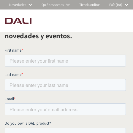
Novedades
Quiénes somos
Tienda online
País (Int)
Suscríbete a nuestra newsletter
mensual y mantente al día de todas las
COMPARAR PRODUCTOS
novedades y eventos.