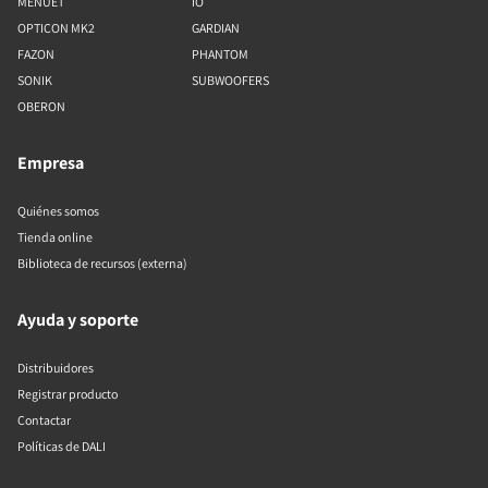
MENUET
IO
OPTICON MK2
GARDIAN
FAZON
PHANTOM
SONIK
SUBWOOFERS
OBERON
Empresa
Quiénes somos
Tienda online
Biblioteca de recursos (externa)
Ayuda y soporte
Distribuidores
Registrar producto
Contactar
Políticas de DALI