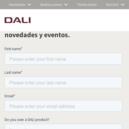
Novedades
Quiénes somos
Tienda online
País (Int)
Suscríbete a nuestra newsletter
mensual y mantente al día de todas las
COMPARAR PRODUCTOS
novedades y eventos.