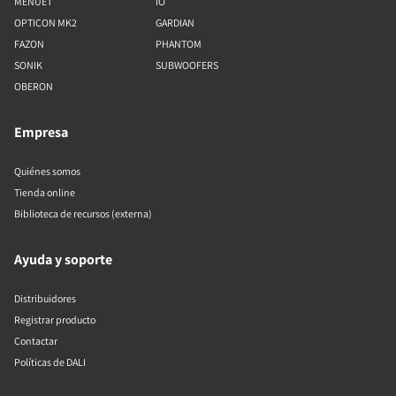
MENUET
IO
OPTICON MK2
GARDIAN
FAZON
PHANTOM
SONIK
SUBWOOFERS
OBERON
Empresa
Quiénes somos
Tienda online
Biblioteca de recursos (externa)
Ayuda y soporte
Distribuidores
Registrar producto
Contactar
Políticas de DALI