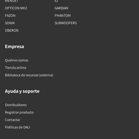
MENUET
IO
OPTICON MK2
GARDIAN
FAZON
PHANTOM
SONIK
SUBWOOFERS
OBERON
Empresa
Quiénes somos
Tienda online
Biblioteca de recursos (externa)
Ayuda y soporte
Distribuidores
Registrar producto
Contactar
Políticas de DALI