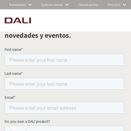
Novedades
Quiénes somos
Tienda online
País (Int)
Suscríbete a nuestra newsletter
mensual y mantente al día de todas las
COMPARAR PRODUCTOS
novedades y eventos.