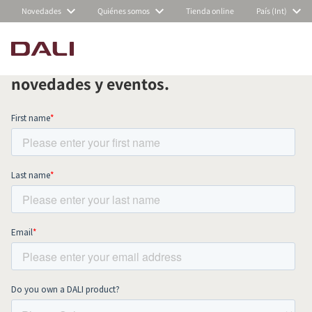
Novedades
Quiénes somos
Tienda online
País (Int)
Suscríbete a nuestra newsletter
mensual y mantente al día de todas las
COMPARAR PRODUCTOS
novedades y eventos.