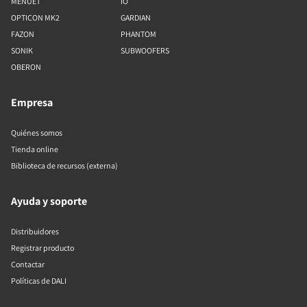
MENUET
IO
OPTICON MK2
GARDIAN
FAZON
PHANTOM
SONIK
SUBWOOFERS
OBERON
Empresa
Quiénes somos
Tienda online
Biblioteca de recursos (externa)
Ayuda y soporte
Distribuidores
Registrar producto
Contactar
Políticas de DALI