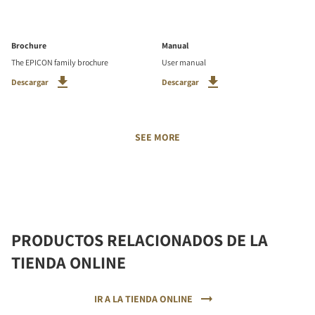
Brochure
Manual
The EPICON family brochure
User manual
Descargar
Descargar
SEE MORE
PRODUCTOS RELACIONADOS DE LA
TIENDA ONLINE
IR A LA TIENDA ONLINE