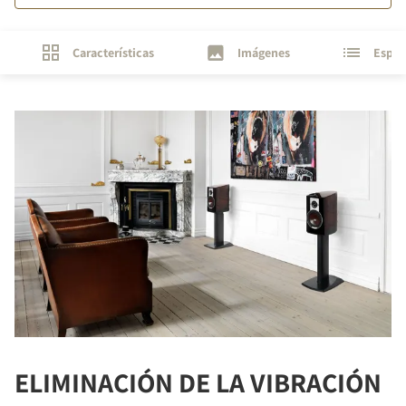
Características
Imágenes
Espec
ELIMINACIÓN DE LA VIBRACIÓN