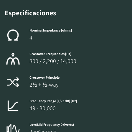
Especificaciones
Nominal Impedance [ohms]
4
Crossover Frequencies [Hz]
800 / 2,200 / 14,000
Crossover Principle
2½ + ½-way
Frequency Range [+/- 3 dB] [Hz]
49 - 30,000
Low/Mid Frequency Driver(s)
2 x 6½ inch