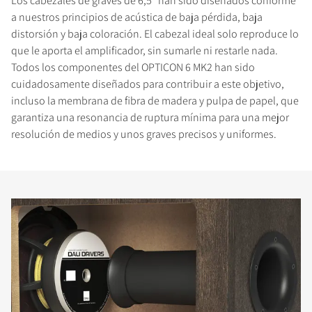
Los cabezales de graves de 6,5" han sido diseñados conforme
a nuestros principios de acústica de baja pérdida, baja
distorsión y baja coloración. El cabezal ideal solo reproduce lo
que le aporta el amplificador, sin sumarle ni restarle nada.
Todos los componentes del OPTICON 6 MK2 han sido
cuidadosamente diseñados para contribuir a este objetivo,
incluso la membrana de fibra de madera y pulpa de papel, que
garantiza una resonancia de ruptura mínima para una mejor
resolución de medios y unos graves precisos y uniformes.
COMPARAR PRODUCTOS