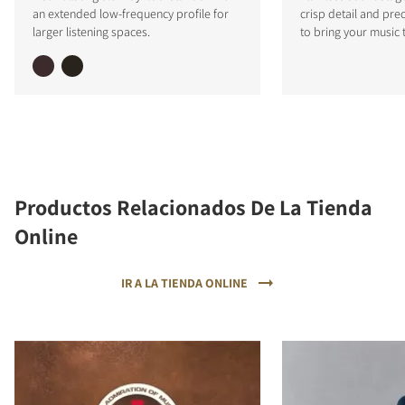
an extended low-frequency profile for
crisp detail and pre
larger listening spaces.
to bring your music t
Productos Relacionados De La Tienda
Online
IR A LA TIENDA ONLINE