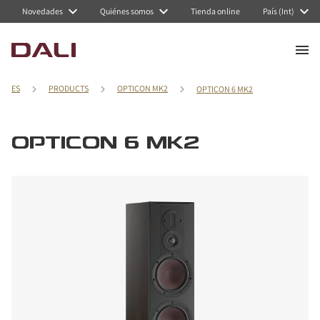
Novedades
Quiénes somos
Tienda online
País (Int)
ES
PRODUCTS
OPTICON MK2
OPTICON 6 MK2
OPTICON 6 MK2