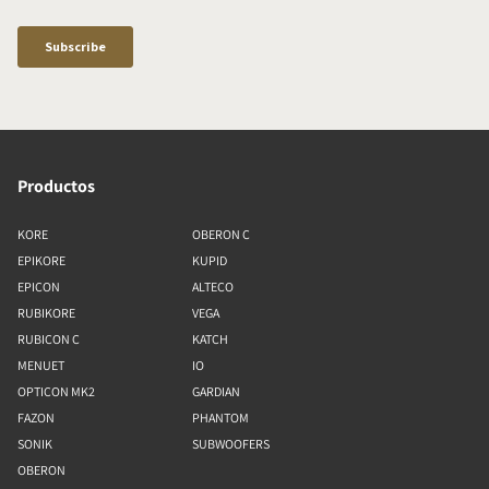
Productos
KORE
OBERON C
EPIKORE
KUPID
EPICON
ALTECO
RUBIKORE
VEGA
RUBICON C
KATCH
MENUET
IO
OPTICON MK2
GARDIAN
FAZON
PHANTOM
SONIK
SUBWOOFERS
OBERON