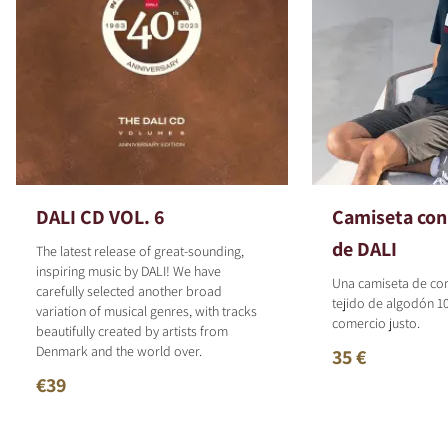
DALI CD VOL. 6
Camiseta con 
de DALI
The latest release of great-sounding,
inspiring music by DALI! We have
Una camiseta de co
carefully selected another broad
tejido de algodón 1
variation of musical genres, with tracks
comercio justo.
beautifully created by artists from
Denmark and the world over.
35 €
€39