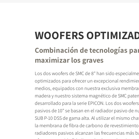
WOOFERS OPTIMIZA
Combinación de tecnologías pa
maximizar los graves
Los dos woofers de SMC de 8" han sido especialme
optimizados para ofrecer un excepcional rendimien
medios, equipados con nuestra exclusiva membran
madera y nuestro sistema magnético de SMC pate
desarrollado para la serie EPICON. Los dos woofers 
pasivos de 10" se basan en el radiador pasivo de 
SUB P-10 DSS de gama alta. Al utilizar el mismo cha
la membrana de fibra de carbono de revestimiento
radiadores pasivos alcanzan las frecuencias más ba