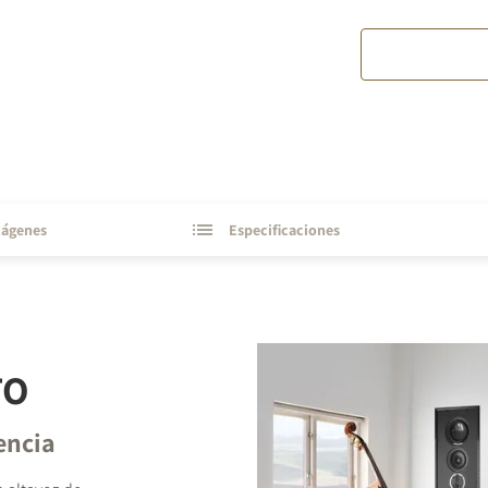
ágenes
Especificaciones
TO
encia