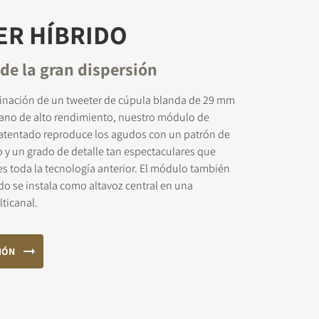
ER HÍBRIDO
de la gran dispersión
binación de un tweeter de cúpula blanda de 29 mm
lano de alto rendimiento, nuestro módulo de
patentado reproduce los agudos con un patrón de
 y un grado de detalle tan espectaculares que
s toda la tecnología anterior. El módulo también
o se instala como altavoz central en una
ticanal.
IÓN