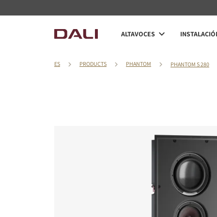
ALTAVOCES
INSTALACIÓ
ES
PRODUCTS
PHANTOM
PHANTOM S 280