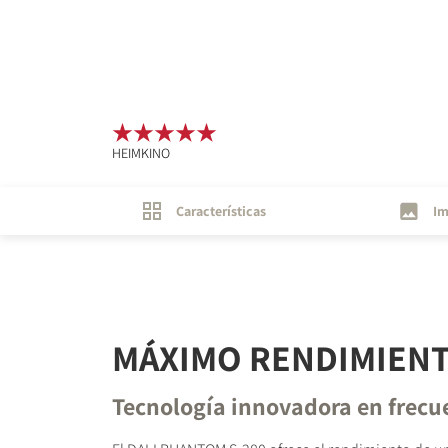
HEIMKINO
Características
Im
MÁXIMO RENDIMIEN
Tecnología innovadora en frecu