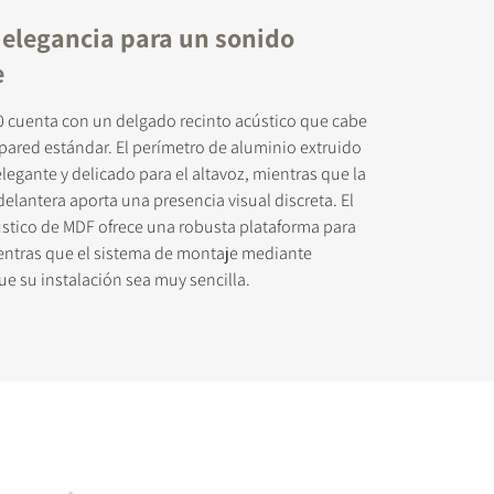
 elegancia para un sonido
e
 cuenta con un delgado recinto acústico que cabe
 pared estándar. El perímetro de aluminio extruido
 descargar
elegante y delicado para el altavoz, mientras que la
delantera aporta una presencia visual discreta. El
ústico de MDF ofrece una robusta plataforma para
ientras que el sistema de montaje mediante
e su instalación sea muy sencilla.