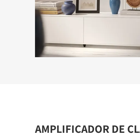
REGÍ
Rellena el 
bloqueado
AMPLIFICADOR DE CL