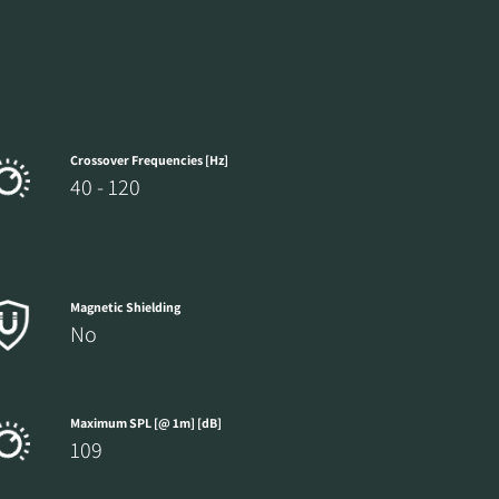
Crossover Frequencies [Hz]
40 - 120
Magnetic Shielding
No
Maximum SPL [@ 1m] [dB]
109