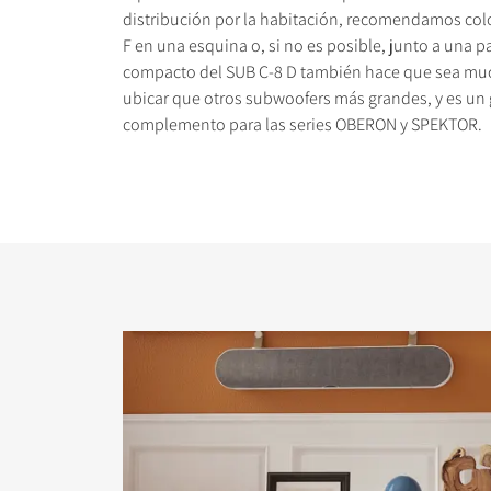
distribución por la habitación, recomendamos colo
F en una esquina o, si no es posible, junto a una 
compacto del SUB C-8 D también hace que sea muc
ubicar que otros subwoofers más grandes, y es un
complemento para las series OBERON y SPEKTOR.
COMPARAR PRODUC