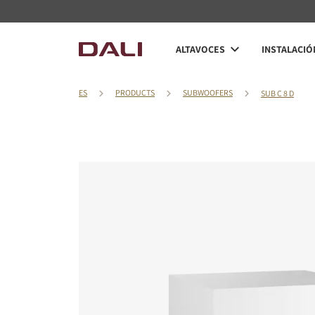
ALTAVOCES
INSTALACIÓ
ES
PRODUCTS
SUBWOOFERS
SUB C 8 D