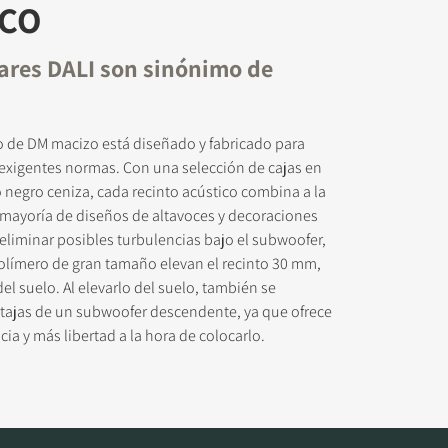
ICO
ares DALI son sinónimo de
co de DM macizo está diseñado y fabricado para
exigentes normas. Con una selección de cajas en
negro ceniza, cada recinto acústico combina a la
 mayoría de diseños de altavoces y decoraciones
eliminar posibles turbulencias bajo el subwoofer,
olímero de gran tamaño elevan el recinto 30 mm,
l suelo. Al elevarlo del suelo, también se
ntajas de un subwoofer descendente, ya que ofrece
ia y más libertad a la hora de colocarlo.