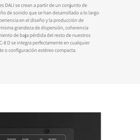
es DALI se crean a partir de un conjunto de
eño de sonido que se han desarrollado a lo largo
eriencia en el diseño y la producción de
a misma grandeza de dispersión, coherencia
iento de baja pérdida del resto de nuestros
 descargar
 C-8 D se integra perfectamente en cualquier
te o configuración estéreo compacta.