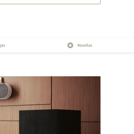
gas
Reseñas