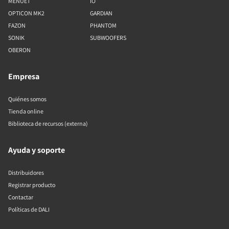
MENUET
IO
OPTICON MK2
GARDIAN
FAZON
PHANTOM
SONIK
SUBWOOFERS
OBERON
Empresa
Quiénes somos
Tienda online
Biblioteca de recursos (externa)
Ayuda y soporte
Distribuidores
Registrar producto
Contactar
Políticas de DALI