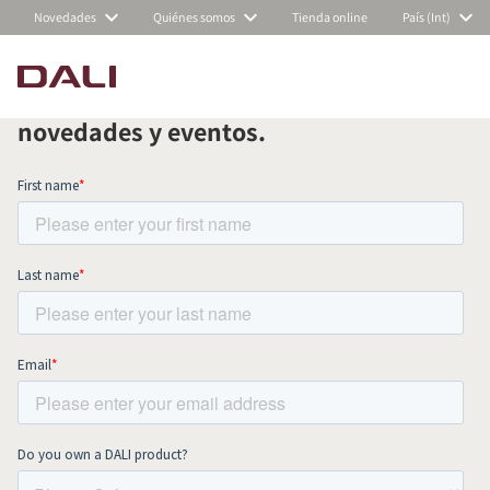
Novedades
Quiénes somos
Tienda online
País (Int)
Suscríbete a nuestra newsletter
mensual y mantente al día de todas las
COMPARAR PRODUCTOS
novedades y eventos.