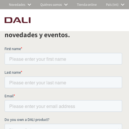
Novedades
Quiénes somos
Tienda online
País (Int)
Suscríbete a nuestra newsletter
mensual y mantente al día de todas las
COMPARAR PRODUCTOS
novedades y eventos.