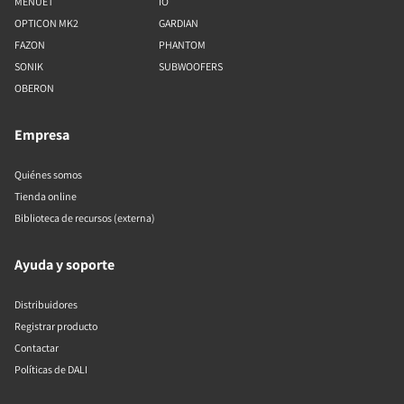
MENUET
IO
OPTICON MK2
GARDIAN
FAZON
PHANTOM
SONIK
SUBWOOFERS
OBERON
Empresa
Quiénes somos
Tienda online
Biblioteca de recursos (externa)
Ayuda y soporte
Distribuidores
Registrar producto
Contactar
Políticas de DALI