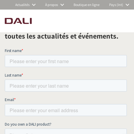
Actualités
À propos
Boutique en ligne
Pays (Int)
Abonnez-vous à notre newsletter
mensuelle et restez au courant de
COMPARER LES PRODUITS
toutes les actualités et événements.