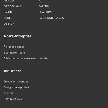
MENUET
IO
OPTICON MK2
GARDIAN
FAZON
PHANTOM
SONIK
CAISSONS DE BASSES
OBERON
Notre entreprise
À propos de nous
Boutique en ligne
Bibliothèque de ressources (sortante)
Assistance
Trouver un revendeur
Enregistrer le produit
Contact
Politiques DALI