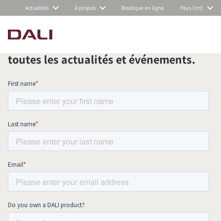
Actualités
À propos
Boutique en ligne
Pays (Int)
Abonnez-vous à notre newsletter
mensuelle et restez au courant de
COMPARER LES PRODUITS
toutes les actualités et événements.