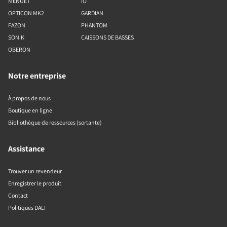
MENUET
IO
OPTICON MK2
GARDIAN
FAZON
PHANTOM
SONIK
CAISSONS DE BASSES
OBERON
Notre entreprise
À propos de nous
Boutique en ligne
Bibliothèque de ressources (sortante)
Assistance
Trouver un revendeur
Enregistrer le produit
Contact
Politiques DALI