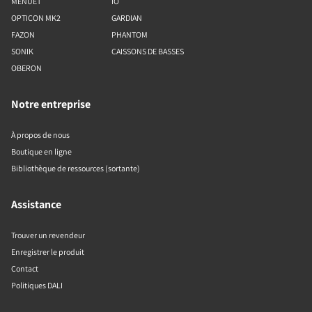
MENUET
IO
OPTICON MK2
GARDIAN
FAZON
PHANTOM
SONIK
CAISSONS DE BASSES
OBERON
Notre entreprise
À propos de nous
Boutique en ligne
Bibliothèque de ressources (sortante)
Assistance
Trouver un revendeur
Enregistrer le produit
Contact
Politiques DALI