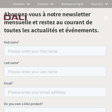
Actualités
À propos
Boutique en ligne
Pays (Int)
Abonnez-vous à notre newsletter
mensuelle et restez au courant de
COMPARER LES PRODUITS
toutes les actualités et événements.