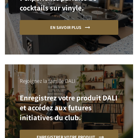
cocktails sur vinyle.
EN SAVOIR PLUS
Rejoignez la famille DALI
Enregistrez votre produit DALI
et accédez aux futures
initiatives du club.
ENREGISTRER VOTRE PRODUIT