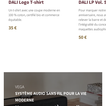
DALI Logo T-shirt
DALI LP Vol. 
Un t-shirt avec une coupe moderne en
Pour marquer notr
100 % coton, certifié bio et commerce
anniversaire, nous 
équitable.
relever la barre et 
l‘intégralité du con
35 €
maquettes audiophil
50 €
VEGA
SYSTÈME AUDIO SANS FIL POUR LA VIE
MODERNE