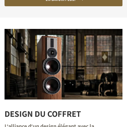
DESIGN DU COFFRET
L‘alliance d‘un design élégant avec la