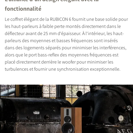
fonctionnalité
Le coffret élégant de la RUBICON 6 fournit une base solide pour
COMPARER LES PRODUITS
les haut-parleurs à faible perte montés directement dans le
déflecteur avant de 25 mm d‘épaisseur. À l‘intérieur, les haut-
parleurs des moyennes et basses fréquences sont insérés
dans des logements séparés pour minimiser les interférences,
alors que le port bass-reflex des moyennes fréquences est
placé directement derrière le woofer pour minimiser les
turbulences et fournir une synchronisation exceptionnelle.