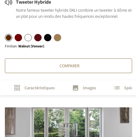
Tweeter Hybride
Notre fameux tweeter hybride DALI combine un tweeter à dôme et
un plat pour un rendu des hautes fréquences exceptionnel.
Finition
:
Walnut (Veneer)
COMPARER
Caractéristiques
Images
Spécif