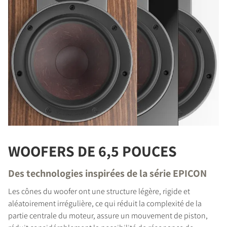
WOOFERS DE 6,5 POUCES
Des technologies inspirées de la série EPICON
Les cônes du woofer ont une structure légère, rigide et
aléatoirement irrégulière, ce qui réduit la complexité de la
partie centrale du moteur, assure un mouvement de piston,