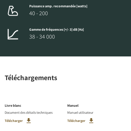
Puissance amp. recommandée [watts]
40 - 200
Gamme de fréquences [+/- 3] dB [Hz]
38 - 34 000
Téléchargements
Livre blanc
Manuel
Document des détails techniques
Manuel utilisateur
Télécharger
Télécharger