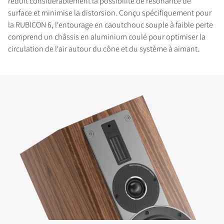
réduit considérablement la possibilité de résonance de
surface et minimise la distorsion. Conçu spécifiquement pour
la RUBICON 6, l‘entourage en caoutchouc souple à faible perte
comprend un châssis en aluminium coulé pour optimiser la
circulation de l‘air autour du cône et du système à aimant.