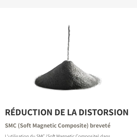
RÉDUCTION DE LA DISTORSION
SMC (Soft Magnetic Composite) breveté
L‘utilisation du SMC (Soft Magnetic Composite) dans