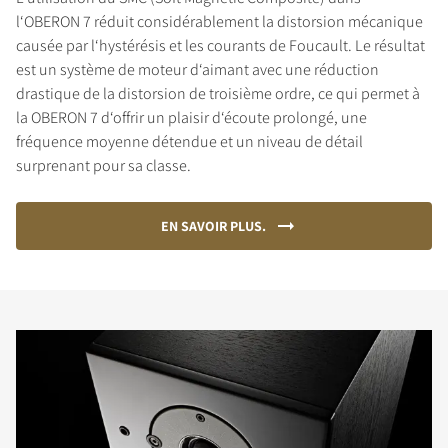
l‘OBERON 7 réduit considérablement la distorsion mécanique
causée par l‘hystérésis et les courants de Foucault. Le résultat
est un système de moteur d‘aimant avec une réduction
drastique de la distorsion de troisième ordre, ce qui permet à
la OBERON 7 d‘offrir un plaisir d‘écoute prolongé, une
fréquence moyenne détendue et un niveau de détail
surprenant pour sa classe.
EN SAVOIR PLUS.