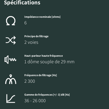
Spécifications
Impédance nominale [ohms]
6
Principe de filtrage
2 voies
Haut-parleur haute fréquence
1 dôme souple de 29 mm
Fréquence de filtrage [Hz]
2 300
Gamme de fréquences [+/- 3] dB [Hz]
36 - 26 000