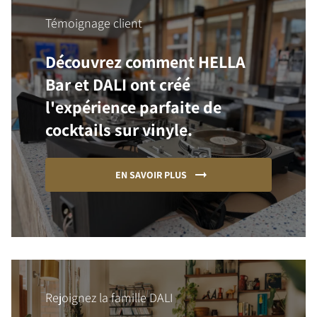
Témoignage client
Découvrez comment HELLA
Bar et DALI ont créé
l'expérience parfaite de
cocktails sur vinyle.
EN SAVOIR PLUS
Rejoignez la famille DALI