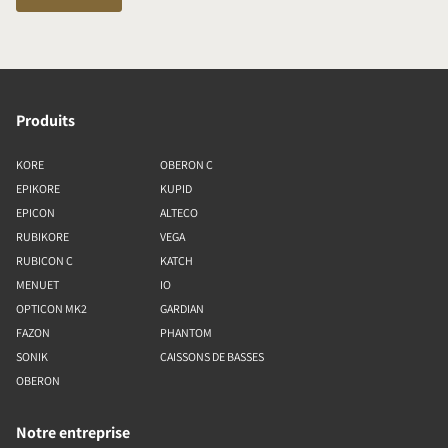
Produits
KORE
OBERON C
EPIKORE
KUPID
EPICON
ALTECO
RUBIKORE
VEGA
RUBICON C
KATCH
MENUET
IO
OPTICON MK2
GARDIAN
FAZON
PHANTOM
SONIK
CAISSONS DE BASSES
OBERON
Notre entreprise