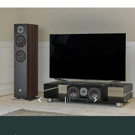
INSCRIVEZ-VOUS POUR
ACCÉDER AUX
TÉLÉCHARGEMENTS
Remplissez ce formulaire pour accéder
directement à tous les fichiers en
téléchargement verrouillés de notre site Web.