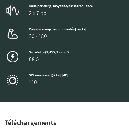
Haut-parleur(s) moyenne/basse fréquence
2 x 7 po
Puissance amp. recommandée [watts]
30 - 180
Sensibilité (2,83 V/1 m) [dB]
88,5
SPL maximum [@ 1m] [dB]
110
Téléchargements