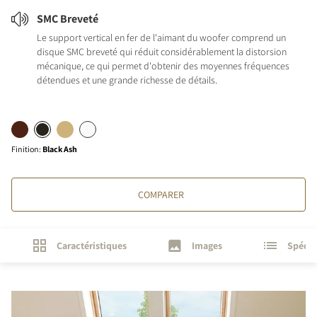
SMC Breveté
Le support vertical en fer de l'aimant du woofer comprend un
disque SMC breveté qui réduit considérablement la distorsion
mécanique, ce qui permet d'obtenir des moyennes fréquences
détendues et une grande richesse de détails.
Finition
:
Black Ash
COMPARER
Caractéristiques
Images
Spécif