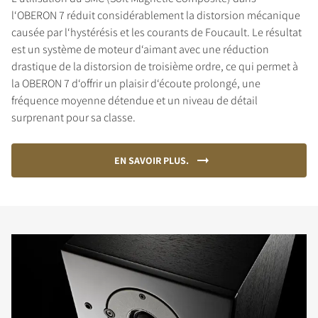
l‘OBERON 7 réduit considérablement la distorsion mécanique
causée par l‘hystérésis et les courants de Foucault. Le résultat
est un système de moteur d‘aimant avec une réduction
drastique de la distorsion de troisième ordre, ce qui permet à
la OBERON 7 d‘offrir un plaisir d‘écoute prolongé, une
fréquence moyenne détendue et un niveau de détail
surprenant pour sa classe.
EN SAVOIR PLUS.