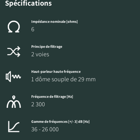
Spécifications
Impédance nominale [ohms]
6
Principe de filtrage
2 voies
Haut-parleur haute fréquence
1 dôme souple de 29 mm
Fréquence de filtrage [Hz]
2 300
Gamme de fréquences [+/- 3] dB [Hz]
36 - 26 000