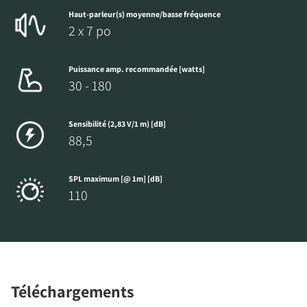
Haut-parleur(s) moyenne/basse fréquence
2 x 7 po
Puissance amp. recommandée [watts]
30 - 180
Sensibilité (2,83 V/1 m) [dB]
88,5
SPL maximum [@ 1m] [dB]
110
Téléchargements