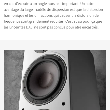
en cas d'écoute à un angle hors axe important. Un autre
avantage du large modèle de dispersion est que la distorsion
harmonique et les diffractions qui causent la distorsion de
fréquence sont grandement réduites, c‘est aussi pour ça que
les Enceintes DALI ne sont pas conçus pour être encastrés.