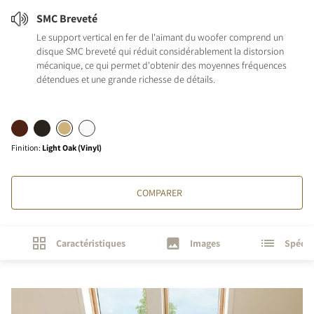
SMC Breveté
Le support vertical en fer de l'aimant du woofer comprend un
disque SMC breveté qui réduit considérablement la distorsion
mécanique, ce qui permet d'obtenir des moyennes fréquences
détendues et une grande richesse de détails.
Finition
:
Light Oak (Vinyl)
COMPARER
Caractéristiques
Images
Spécif