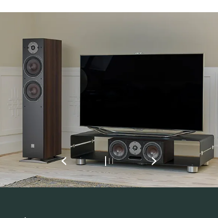
INSCRIVEZ-VOUS POUR
ACCÉDER AUX
TÉLÉCHARGEMENTS
Remplissez ce formulaire pour accéder
directement à tous les fichiers en
téléchargement verrouillés de notre site Web.