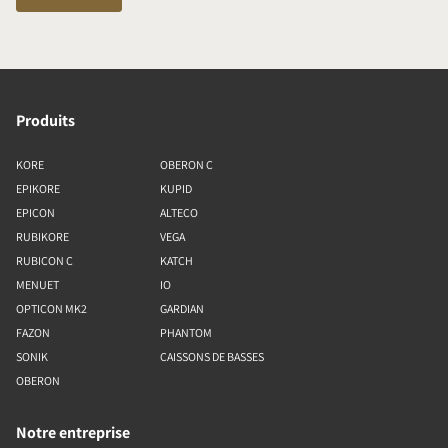
Produits
KORE
OBERON C
EPIKORE
KUPID
EPICON
ALTECO
RUBIKORE
VEGA
RUBICON C
KATCH
MENUET
IO
OPTICON MK2
GARDIAN
FAZON
PHANTOM
SONIK
CAISSONS DE BASSES
OBERON
Notre entreprise