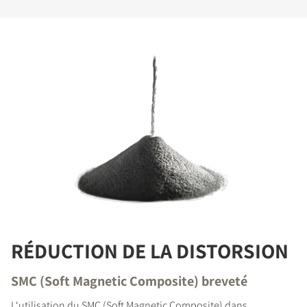
RÉDUCTION DE LA DISTORSION
SMC (Soft Magnetic Composite) breveté
L‘utilisation du SMC (Soft Magnetic Composite) dans