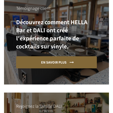
Témoignage client
Découvrez comment HELLA
Bar et DALI ont créé
l'expérience parfaite de
cocktails sur vinyle.
EN SAVOIR PLUS
Rejoignez la famille DALI