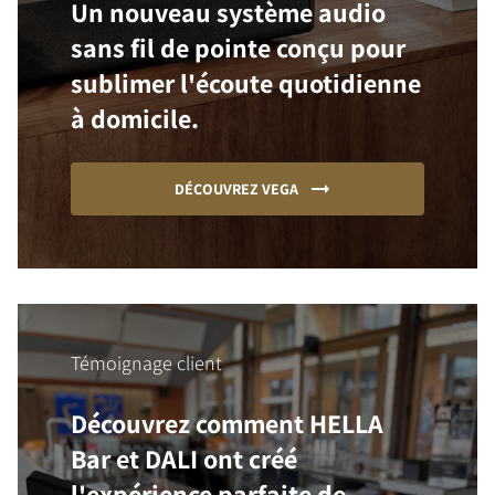
Un nouveau système audio
sans fil de pointe conçu pour
sublimer l'écoute quotidienne
à domicile.
DÉCOUVREZ VEGA
Témoignage client
Découvrez comment HELLA
Bar et DALI ont créé
l'expérience parfaite de