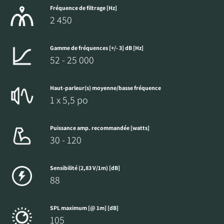
Fréquence de filtrage [Hz]
2 450
Gamme de fréquences [+/- 3] dB [Hz]
52 - 25 000
Haut-parleur(s) moyenne/basse fréquence
1 x 5,5 po
Puissance amp. recommandée [watts]
30 - 120
Sensibilité (2,83 V/1m) [dB]
88
SPL maximum [@ 1m] [dB]
105