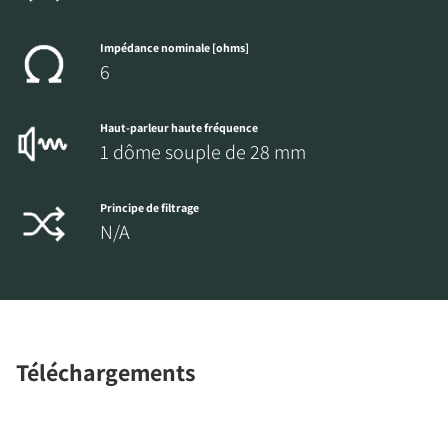
Impédance nominale [ohms]
6
Haut-parleur haute fréquence
1 dôme souple de 28 mm
Principe de filtrage
N/A
Téléchargements