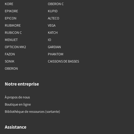
KORE
OBERON C
EPIKORE
KUPID
EPICON
ALTECO
RUBIKORE
VEGA
RUBICON C
KATCH
MENUET
IO
OPTICON MK2
GARDIAN
FAZON
PHANTOM
SONIK
CAISSONS DE BASSES
OBERON
Notre entreprise
À propos de nous
Boutique en ligne
Bibliothèque de ressources (sortante)
Assistance