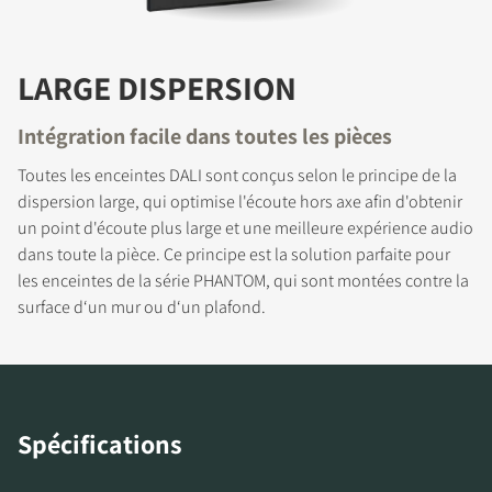
INSCRIVEZ-VOUS POUR
ACCÉDER AUX
LARGE DISPERSION
TÉLÉCHARGEMENTS
Intégration facile dans toutes les pièces
Remplissez ce formulaire pour accéder
directement à tous les fichiers en
Toutes les enceintes DALI sont conçus selon le principe de la
téléchargement verrouillés de notre site Web.
dispersion large, qui optimise l'écoute hors axe afin d'obtenir
un point d'écoute plus large et une meilleure expérience audio
dans toute la pièce. Ce principe est la solution parfaite pour
les enceintes de la série PHANTOM, qui sont montées contre la
surface d‘un mur ou d‘un plafond.
Spécifications