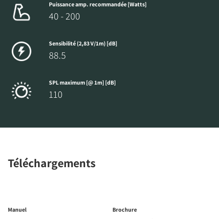
Puissance amp. recommandée [Watts]
40 - 200
Sensibilité (2,83 V/1m) [dB]
88.5
SPL maximum [@ 1m] [dB]
110
Téléchargements
Manuel
Brochure