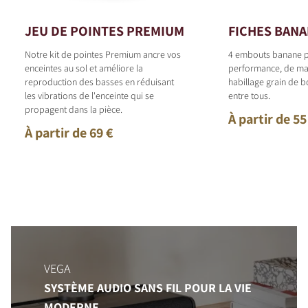
JEU DE POINTES PREMIUM
FICHES BAN
Notre kit de pointes Premium ancre vos
4 embouts banane p
enceintes au sol et améliore la
performance, de ma
reproduction des basses en réduisant
habillage grain de b
les vibrations de l'enceinte qui se
entre tous.
propagent dans la pièce.
À partir de 55
À partir de 69 €
VEGA
SYSTÈME AUDIO SANS FIL POUR LA VIE
MODERNE