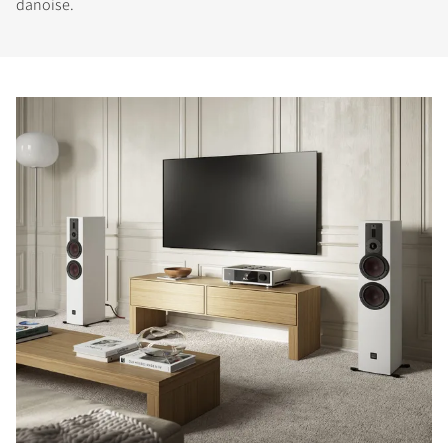
danoise.