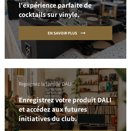
l'expérience parfaite de
cocktails sur vinyle.
EN SAVOIR PLUS
Rejoignez la famille DALI
Enregistrez votre produit DALI
et accédez aux futures
initiatives du club.