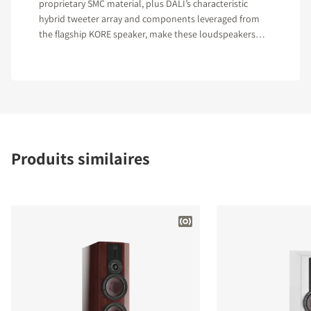
proprietary SMC material, plus DALI’s characteristic
hybrid tweeter array and components leveraged from
the flagship KORE speaker, make these loudspeakers
hard to beat in their class."
Produits similaires