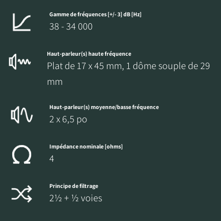
Gamme de fréquences [+/- 3] dB [Hz]
38 - 34 000
Haut-parleur(s) haute fréquence
Plat de 17 x 45 mm, 1 dôme souple de 29
mm
Haut-parleur(s) moyenne/basse fréquence
2 x 6,5 po
Impédance nominale [ohms]
4
Principe de filtrage
2½ + ½ voies