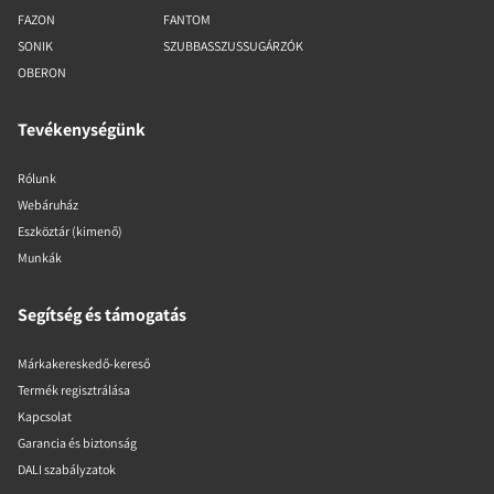
FAZON
FANTOM
SONIK
SZUBBASSZUSSUGÁRZÓK
OBERON
Tevékenységünk
Rólunk
Webáruház
Eszköztár (kimenő)
Munkák
Segítség és támogatás
Márkakereskedő-kereső
Termék regisztrálása
Kapcsolat
Garancia és biztonság
DALI szabályzatok