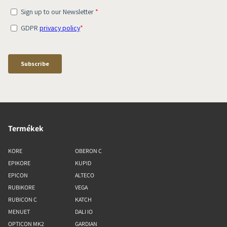
Termékek
KORE
OBERON C
EPIKORE
KUPID
EPICON
ALTECO
RUBIKORE
VEGA
RUBICON C
KATCH
MENUET
DALI IO
OPTICON MK2
GARDIAN