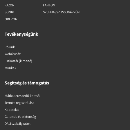
FAZON
FANTOM
SONIK
SZUBBASSZUSSUGÁRZÓK
OBERON
Tevékenységünk
Rólunk
Webáruház
Eszköztár (kimenő)
Munkák
Segítség és támogatás
Márkakereskedő-kereső
Termék regisztrálása
Kapcsolat
Garancia és biztonság
DALI szabályzatok