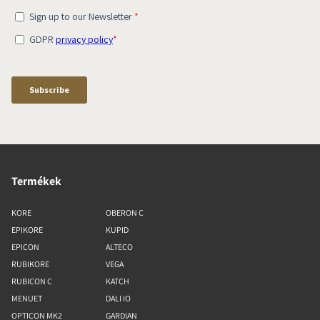
Termékek
KORE
OBERON C
EPIKORE
KUPID
EPICON
ALTECO
RUBIKORE
VEGA
RUBICON C
KATCH
MENUET
DALI IO
OPTICON MK2
GARDIAN