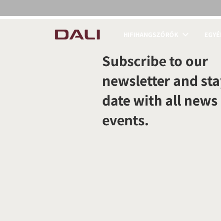
HIFIHANGSZÓRÓK
EGYÉ
COMPARE PRODUCT
Subscribe to our
newsletter and sta
date with all news
events.