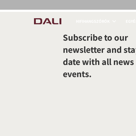
HIFIHANGSZÓRÓK
EGYÉ
COMPARE PRODUCT
Subscribe to our
newsletter and sta
date with all news
events.