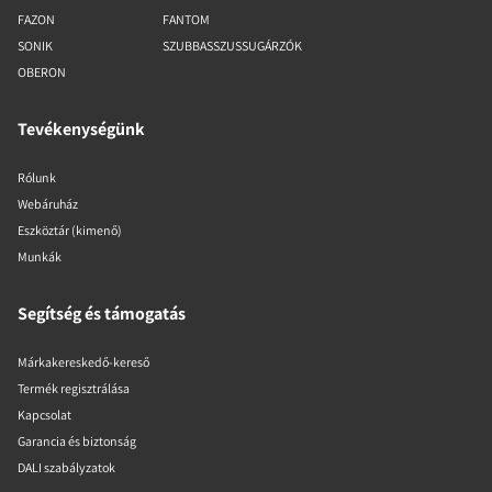
FAZON
FANTOM
SONIK
SZUBBASSZUSSUGÁRZÓK
OBERON
Tevékenységünk
Rólunk
Webáruház
Eszköztár (kimenő)
Munkák
Segítség és támogatás
Márkakereskedő-kereső
Termék regisztrálása
Kapcsolat
Garancia és biztonság
DALI szabályzatok