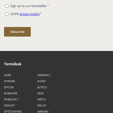
Termékek
KORE
OBERON C
EPIKORE
KUPID
EPICON
ALTECO
RUBIKORE
VEGA
RUBICON C
KATCH
MENUET
DALI IO
OPTICON MK2
GARDIAN